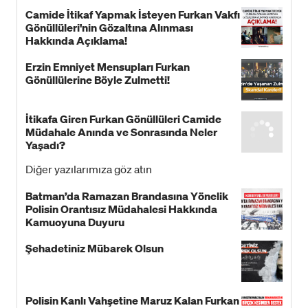
Camide İtikaf Yapmak İsteyen Furkan Vakfı
Gönüllüleri'nin Gözaltına Alınması
Hakkında Açıklama!
Erzin Emniyet Mensupları Furkan
Gönüllülerine Böyle Zulmetti!
İtikafa Giren Furkan Gönüllüleri Camide
Müdahale Anında ve Sonrasında Neler
Yaşadı?
Diğer yazılarımıza göz atın
Batman’da Ramazan Brandasına Yönelik
Polisin Orantısız Müdahalesi Hakkında
Kamuoyuna Duyuru
Şehadetiniz Mübarek Olsun
Polisin Kanlı Vahşetine Maruz Kalan Furkan