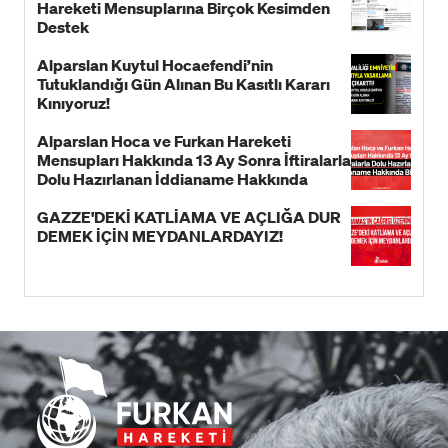
Hareketi Mensuplarına Birçok Kesimden
Destek
Alparslan Kuytul Hocaefendi’nin
Tutuklandığı Gün Alınan Bu Kasıtlı Kararı
Kınıyoruz!
Alparslan Hoca ve Furkan Hareketi
Mensupları Hakkında 13 Ay Sonra İftiralarla
Dolu Hazırlanan İddianame Hakkında
Bildiri!
GAZZE'DEKİ KATLİAMA VE AÇLIĞA DUR
DEMEK İÇİN MEYDANLARDAYIZ!