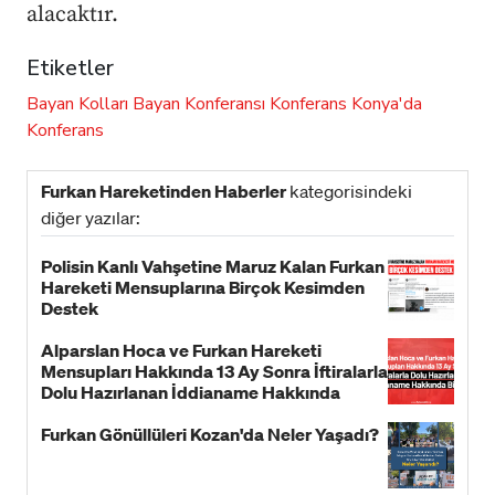
alacaktır.
Etiketler
Bayan Kolları
Bayan Konferansı
Konferans
Konya'da
Konferans
Furkan Hareketinden Haberler
kategorisindeki
diğer yazılar:
Polisin Kanlı Vahşetine Maruz Kalan Furkan
Hareketi Mensuplarına Birçok Kesimden
Destek
Alparslan Hoca ve Furkan Hareketi
Mensupları Hakkında 13 Ay Sonra İftiralarla
Dolu Hazırlanan İddianame Hakkında
Bildiri!
Furkan Gönüllüleri Kozan'da Neler Yaşadı?