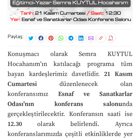
Paylaş:
Konuşmacı olarak Semra KUYTUL
Hocahanım'ın katılacağı programa tüm
bayan kardeşlerimiz davetlidir.
21 Kasım
Cumartesi
düzenlenecek olan
konferansımız
Esnaf ve Sanatkarlar
Odası'nın konferans salonu
nda
gerçekleştirilecektir. Konferansın saati ise
12.30
olarak belirlendi. Ayrıca
konferanslarımızda çeşitli etkinliklerde yer