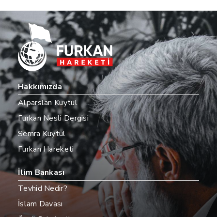
Hakkımızda
Alparslan Kuytul
Furkan Nesli Dergisi
Semra Kuytul
Furkan Hareketi
İlim Bankası
Tevhid Nedir?
İslam Davası