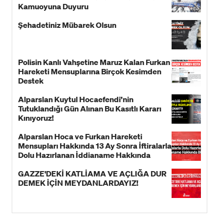
Kamuoyuna Duyuru
Şehadetiniz Mübarek Olsun
Polisin Kanlı Vahşetine Maruz Kalan Furkan
Hareketi Mensuplarına Birçok Kesimden
Destek
Alparslan Kuytul Hocaefendi’nin
Tutuklandığı Gün Alınan Bu Kasıtlı Kararı
Kınıyoruz!
Alparslan Hoca ve Furkan Hareketi
Mensupları Hakkında 13 Ay Sonra İftiralarla
Dolu Hazırlanan İddianame Hakkında
Bildiri!
GAZZE'DEKİ KATLİAMA VE AÇLIĞA DUR
DEMEK İÇİN MEYDANLARDAYIZ!