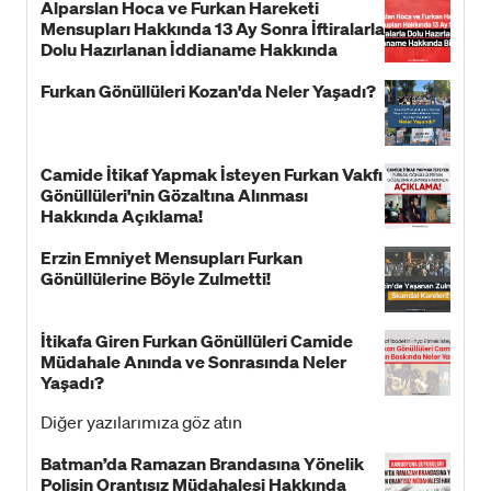
Alparslan Hoca ve Furkan Hareketi
Mensupları Hakkında 13 Ay Sonra İftiralarla
Dolu Hazırlanan İddianame Hakkında
Bildiri!
Furkan Gönüllüleri Kozan'da Neler Yaşadı?
Camide İtikaf Yapmak İsteyen Furkan Vakfı
Gönüllüleri'nin Gözaltına Alınması
Hakkında Açıklama!
Erzin Emniyet Mensupları Furkan
Gönüllülerine Böyle Zulmetti!
İtikafa Giren Furkan Gönüllüleri Camide
Müdahale Anında ve Sonrasında Neler
Yaşadı?
Diğer yazılarımıza göz atın
Batman’da Ramazan Brandasına Yönelik
Polisin Orantısız Müdahalesi Hakkında