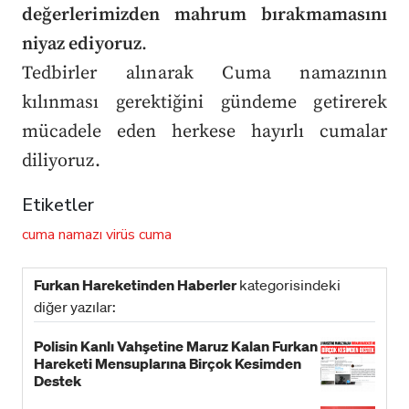
değerlerimizden mahrum bırakmamasını
niyaz ediyoruz
.
Tedbirler alınarak Cuma namazının
kılınması gerektiğini gündeme getirerek
mücadele eden herkese hayırlı cumalar
diliyoruz.
Etiketler
cuma namazı
virüs
cuma
Furkan Hareketinden Haberler
kategorisindeki
diğer yazılar:
Polisin Kanlı Vahşetine Maruz Kalan Furkan
Hareketi Mensuplarına Birçok Kesimden
Destek