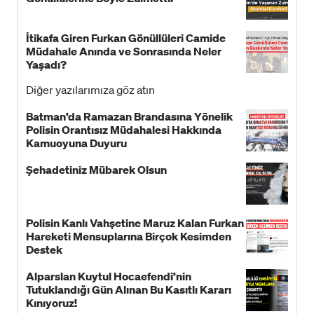
İtikafa Giren Furkan Gönüllüleri Camide
Müdahale Anında ve Sonrasında Neler
Yaşadı?
Diğer yazılarımıza göz atın
Batman’da Ramazan Brandasına Yönelik
Polisin Orantısız Müdahalesi Hakkında
Kamuoyuna Duyuru
Şehadetiniz Mübarek Olsun
Polisin Kanlı Vahşetine Maruz Kalan Furkan
Hareketi Mensuplarına Birçok Kesimden
Destek
Alparslan Kuytul Hocaefendi’nin
Tutuklandığı Gün Alınan Bu Kasıtlı Kararı
Kınıyoruz!