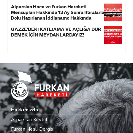
Alparslan Hoca ve Furkan Hareketi
Mensupları Hakkında 13 Ay Sonra İftiralarla
Dolu Hazırlanan İddianame Hakkında
Bildiri!
GAZZE'DEKİ KATLİAMA VE AÇLIĞA DUR
DEMEK İÇİN MEYDANLARDAYIZ!
Hakkımızda
Alparslan Kuytul
Furkan Nesli Dergisi