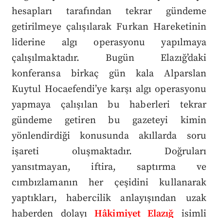
hesapları tarafından tekrar gündeme
getirilmeye çalışılarak Furkan Hareketinin
liderine algı operasyonu yapılmaya
çalışılmaktadır. Bugün Elazığ’daki
konferansa birkaç gün kala Alparslan
Kuytul Hocaefendi’ye karşı algı operasyonu
yapmaya çalışılan bu haberleri tekrar
gündeme getiren bu gazeteyi kimin
yönlendirdiği konusunda akıllarda soru
işareti oluşmaktadır. Doğruları
yansıtmayan, iftira, saptırma ve
cımbızlamanın her çeşidini kullanarak
yaptıkları, habercilik anlayışından uzak
haberden dolayı
Hâkimiyet Elazığ
isimli