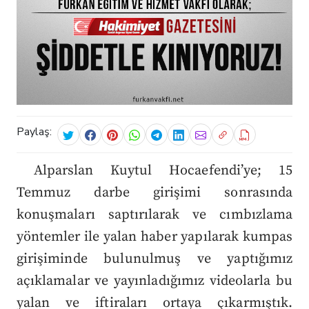
Paylaş:
Alparslan Kuytul Hocaefendi’ye; 15
Temmuz darbe girişimi sonrasında
konuşmaları saptırılarak ve cımbızlama
yöntemler ile yalan haber yapılarak kumpas
girişiminde bulunulmuş ve yaptığımız
açıklamalar ve yayınladığımız videolarla bu
yalan ve iftiraları ortaya çıkarmıştık.