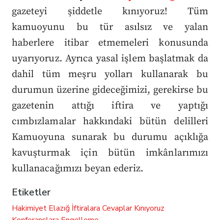
gazeteyi şiddetle kınıyoruz! Tüm
kamuoyunu bu tür asılsız ve yalan
haberlere itibar etmemeleri konusunda
uyarıyoruz. Ayrıca yasal işlem başlatmak da
dahil tüm meşru yolları kullanarak bu
durumun üzerine gideceğimizi, gerekirse bu
gazetenin attığı iftira ve yaptığı
cımbızlamalar hakkındaki bütün delilleri
Kamuoyuna sunarak bu durumu açıklığa
kavuşturmak için bütün imkânlarımızı
kullanacağımızı beyan ederiz.
Etiketler
Hakimiyet Elazığ
İftiralara Cevaplar
Kınıyoruz