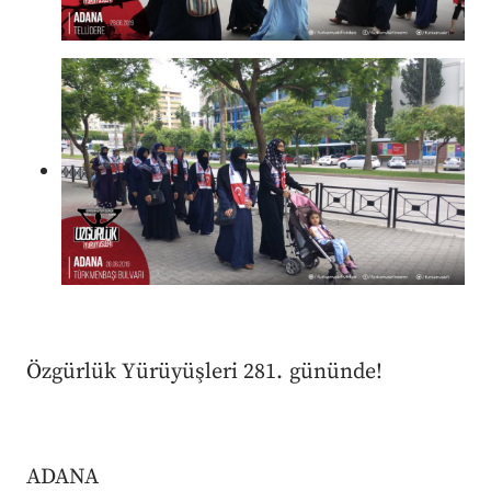
Özgürlük Yürüyüşleri 281. gününde!
ADANA