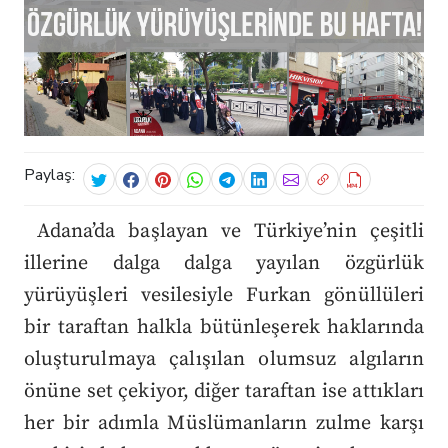
Paylaş:
Adana’da başlayan ve Türkiye’nin çeşitli
illerine dalga dalga yayılan özgürlük
yürüyüşleri vesilesiyle Furkan gönüllüleri
bir taraftan halkla bütünleşerek haklarında
oluşturulmaya çalışılan olumsuz algıların
önüne set çekiyor, diğer taraftan ise attıkları
her bir adımla Müslümanların zulme karşı