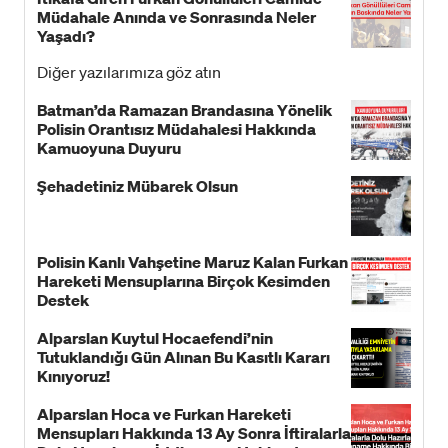
Müdahale Anında ve Sonrasında Neler
Yaşadı?
Diğer yazılarımıza göz atın
Batman’da Ramazan Brandasına Yönelik
Polisin Orantısız Müdahalesi Hakkında
Kamuoyuna Duyuru
Şehadetiniz Mübarek Olsun
Polisin Kanlı Vahşetine Maruz Kalan Furkan
Hareketi Mensuplarına Birçok Kesimden
Destek
Alparslan Kuytul Hocaefendi’nin
Tutuklandığı Gün Alınan Bu Kasıtlı Kararı
Kınıyoruz!
Alparslan Hoca ve Furkan Hareketi
Mensupları Hakkında 13 Ay Sonra İftiralarla