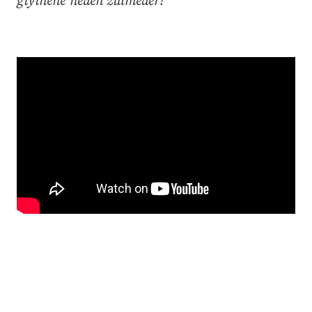
giyinene neden zulmeder?"