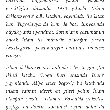
hakkında bilgilendirici yazılar yazması
gerektiğini düşündü.
1970 yılında ‘İslam
deklarasyonu’ adlı kitabını yayınladı. Bu kitap
hem Yugoslavya da hem de batı dünyasında
büyük yankı uyandırdı. Sorunların çözümünün
ancak İslam ile mümkün olacağını yazan
İzzetbegoviç, yazdıklarıyla batılıları rahatsız
etmişti.
İslam deklarasyonun ardından
İzzetbegoviç’in
ikinci kitabı, ‘Doğu Batı arasında İslam’
yayınlandı. Aliye izzet begoviç bu kitabında
insanı tatmin edecek en güzel yolun İslam
olduğun yazdı. İslam’ın Bosna’da yükselişe
geçtiği bu dönem komünist rejimi daha da