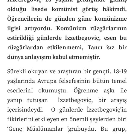
olduğu lisede komünist görüş hâkimdi.
Öğrencilerin de günden güne komünizme
ilgisi artıyordu. Komünizm rüzgârlarının
estirildiği günlerde İzzetbegoviç, esen bu
rüzgârlardan etkilenmemi, Tanrı ’sız bir
dünya anlayışını kabul etmemiştir.
Sürekli okuyan ve araştıran bir gençti. 18-19
yaşlarında Avrupa felsefesinin bütün temel
eserlerini okumuştu. Öğrenme aşkı ile
yanıp tutuşan İzzetbegoviç, bir arayış
içerisindeydi. O günlerde İzzetbegoviç’in
fikirlerini etkileyen en önemli şeylerden biri
‘Genç Müslümanlar ’grubuydu. Bu grup,