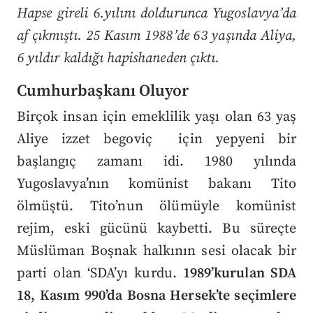
Hapse gireli 6.yılını doldurunca Yugoslavya’da
af çıkmıştı. 25 Kasım 1988’de 63 yaşında Aliya,
6 yıldır kaldığı hapishaneden çıktı.
Cumhurbaşkanı Oluyor
Birçok insan için emeklilik yaşı olan 63 yaş
Aliye izzet begoviç için yepyeni bir
başlangıç zamanı idi. 1980 yılında
Yugoslavya’nın komünist bakanı Tito
ölmüştü. Tito’nun ölümüyle komünist
rejim, eski gücünü kaybetti. Bu süreçte
Müslüman Boşnak halkının sesi olacak bir
parti olan ‘SDA’yı kurdu.
1989’kurulan SDA
18, Kasım 990’da Bosna Hersek’te seçimlere