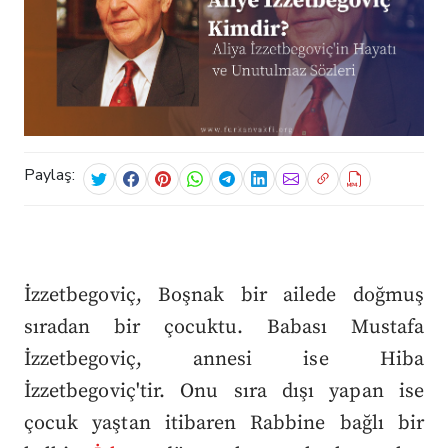
Paylaş:
İzzetbegoviç, Boşnak bir ailede doğmuş
sıradan bir çocuktu. Babası Mustafa
İzzetbegoviç, annesi ise Hiba
İzzetbegoviç'tir. Onu sıra dışı yapan ise
çocuk yaştan itibaren Rabbine bağlı bir