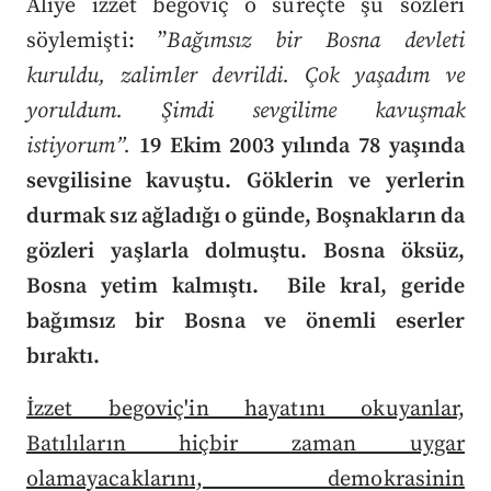
Aliye izzet begoviç o süreçte şu sözleri
söylemişti: ”
Bağımsız bir Bosna devleti
kuruldu, zalimler devrildi. Çok yaşadım ve
yoruldum. Şimdi sevgilime kavuşmak
istiyorum”.
19 Ekim 2003 yılında 78 yaşında
sevgilisine kavuştu. Göklerin ve yerlerin
durmak sız ağladığı o günde, Boşnakların da
gözleri yaşlarla dolmuştu. Bosna öksüz,
Bosna yetim kalmıştı. Bile kral, geride
bağımsız bir Bosna ve önemli eserler
bıraktı.
İzzet begoviç'in hayatını okuyanlar,
Batılıların hiçbir zaman uygar
olamayacaklarını, demokrasinin