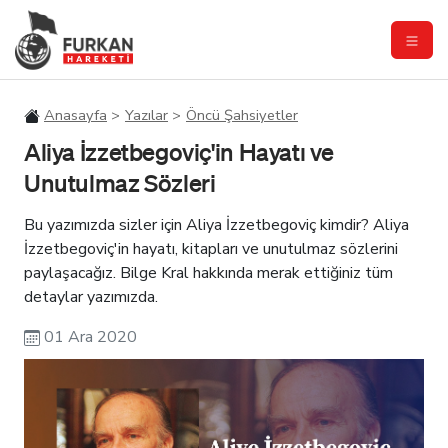
Anasayfa
Yazılar
Öncü Şahsiyetler
Aliya İzzetbegoviç'in Hayatı ve
Unutulmaz Sözleri
Bu yazımızda sizler için Aliya İzzetbegoviç kimdir? Aliya
İzzetbegoviç'in hayatı, kitapları ve unutulmaz sözlerini
paylaşacağız. Bilge Kral hakkında merak ettiğiniz tüm
detaylar yazımızda.
01 Ara 2020