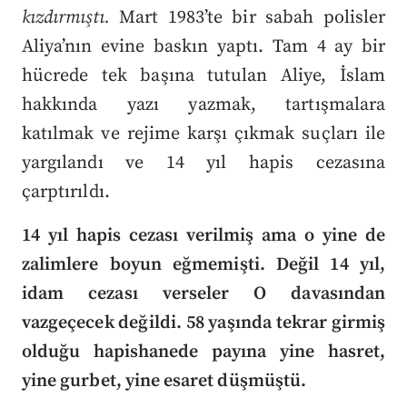
kızdırmıştı.
Mart 1983’te bir sabah polisler
Aliya’nın evine baskın yaptı. Tam 4 ay bir
hücrede tek başına tutulan Aliye, İslam
hakkında yazı yazmak, tartışmalara
katılmak ve rejime karşı çıkmak suçları ile
yargılandı ve 14 yıl hapis cezasına
çarptırıldı.
14 yıl hapis cezası verilmiş ama o yine de
zalimlere boyun eğmemişti. Değil 14 yıl,
idam cezası verseler O davasından
vazgeçecek değildi. 58 yaşında tekrar girmiş
olduğu hapishanede payına yine hasret,
yine gurbet, yine esaret düşmüştü.