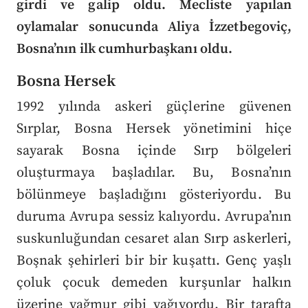
girdi ve galip oldu. Mecliste yapılan
oylamalar sonucunda Aliya İzzetbegoviç,
Bosna’nın ilk cumhurbaşkanı oldu.
Bosna Hersek
1992 yılında askeri güçlerine güvenen
Sırplar, Bosna Hersek yönetimini hiçe
sayarak Bosna içinde Sırp bölgeleri
oluşturmaya başladılar. Bu, Bosna’nın
bölünmeye başladığını gösteriyordu. Bu
duruma Avrupa sessiz kalıyordu. Avrupa’nın
suskunluğundan cesaret alan Sırp askerleri,
Boşnak şehirleri bir bir kuşattı. Genç yaşlı
çoluk çocuk demeden kurşunlar halkın
üzerine yağmur gibi yağıyordu. Bir tarafta