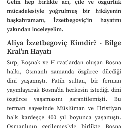
Gelin hep birlikte acı, çile ve özgürlük
mücadelesiyle yoğrulmuş bir hikâyenin
başkahramanı, İzzetbegoviç’in hayatını
yakından inceleyelim.
Aliya İzzetbegoviç Kimdir? -
Bilge
Kral'ın Hayatı
Sırp, Boşnak ve Hırvatlardan oluşan Bosna
halkı, Osmanlı zamanda özgürce dilediği
dini yaşamıştı. Fatih sultan, bir ferman
yayınlayarak Bosna’da herkesin istediği dini
özgürce yaşamasını garantilemişti. Bu
ferman sayesinde Müslüman ve Hristiyan
halk kardeşçe 400 yıl boyunca yaşamıştı.
Osmanlının gerilemesiyle birlikte Bosna