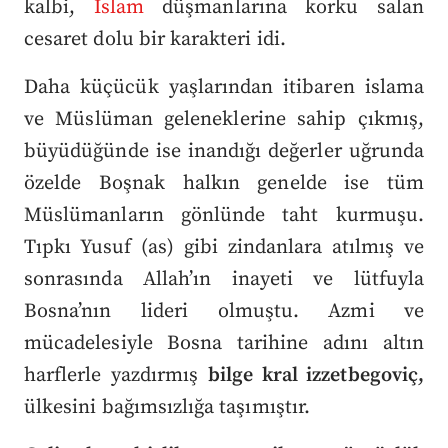
kalbi,
İslam
düşmanlarına korku salan
cesaret dolu bir karakteri idi.
Daha küçücük yaşlarından itibaren islama
ve Müslüman geleneklerine sahip çıkmış,
büyüdüğünde ise inandığı değerler uğrunda
özelde Boşnak halkın genelde ise tüm
Müslümanların gönlünde taht kurmuşu.
Tıpkı Yusuf (as) gibi zindanlara atılmış ve
sonrasında Allah’ın inayeti ve lütfuyla
Bosna’nın lideri olmuştu. Azmi ve
mücadelesiyle Bosna tarihine adını altın
harflerle yazdırmış
bilge kral izzetbegoviç,
ülkesini bağımsızlığa taşımıştır.