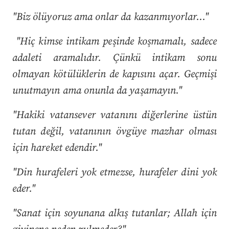
"Biz ölüyoruz ama onlar da kazanmıyorlar…"
"Hiç kimse intikam peşinde koşmamalı, sadece
adaleti aramalıdır. Çünkü intikam sonu
olmayan kötülüklerin de kapısını açar. Geçmişi
unutmayın ama onunla da yaşamayın."
"Hakiki vatansever vatanını diğerlerine üstün
tutan değil, vatanının övgüye mazhar olması
için hareket edendir."
"Din hurafeleri yok etmezse, hurafeler dini yok
eder."
"Sanat için soyunana alkış tutanlar; Allah için