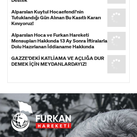
Destek
Alparslan Kuytul Hocaefendi’nin
Tutuklandığı Gün Alınan Bu Kasıtlı Kararı
Kınıyoruz!
Alparslan Hoca ve Furkan Hareketi
Mensupları Hakkında 13 Ay Sonra İftiralarla
Dolu Hazırlanan İddianame Hakkında
Bildiri!
GAZZE'DEKİ KATLİAMA VE AÇLIĞA DUR
DEMEK İÇİN MEYDANLARDAYIZ!