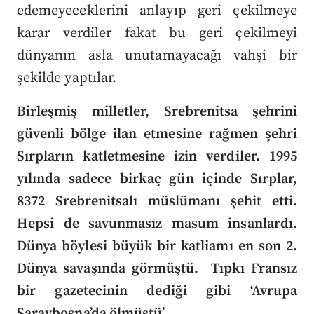
edemeyeceklerini anlayıp geri çekilmeye
karar verdiler fakat bu geri çekilmeyi
dünyanın asla unutamayacağı vahşi bir
şekilde yaptılar.
Birleşmiş milletler, Srebrenitsa şehrini
güvenli bölge ilan etmesine rağmen şehri
Sırpların katletmesine izin verdiler. 1995
yılında sadece birkaç gün içinde Sırplar,
8372 Srebrenitsalı müslümanı şehit etti.
Hepsi de savunmasız masum insanlardı.
Dünya böylesi büyük bir katliamı en son 2.
Dünya savaşında görmüştü. Tıpkı Fransız
bir gazetecinin dediği gibi ‘Avrupa
Saraybosna’da ölmüştü’