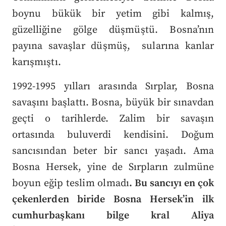
boynu bükük bir yetim gibi kalmış,
güzelliğine gölge düşmüştü. Bosna’nın
payına savaşlar düşmüş, sularına kanlar
karışmıştı.
1992-1995 yılları arasında Sırplar, Bosna
savaşını başlattı. Bosna, büyük bir sınavdan
geçti o tarihlerde. Zalim bir savaşın
ortasında buluverdi kendisini. Doğum
sancısından beter bir sancı yaşadı. Ama
Bosna Hersek, yine de Sırpların zulmüne
boyun eğip teslim olmadı
. Bu sancıyı en çok
çekenlerden biride Bosna Hersek’in ilk
cumhurbaşkanı bilge kral Aliya