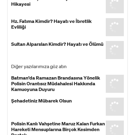
Hikayesi
Hz. Fatıma Kimdir? Hayatı ve İbretlik
Evliliği
Sultan Alparslan Kimdir? Hayatı ve Ölümü
Diğer yazılarımıza göz atın
Batman’da Ramazan Brandasına Yönelik
Polisin Orantısız Müdahalesi Hakkında
Kamuoyuna Duyuru
Şehadetiniz Mübarek Olsun
Polisin Kanlı Vahşetine Maruz Kalan Furkan
Hareketi Mensuplarına Birçok Kesimden