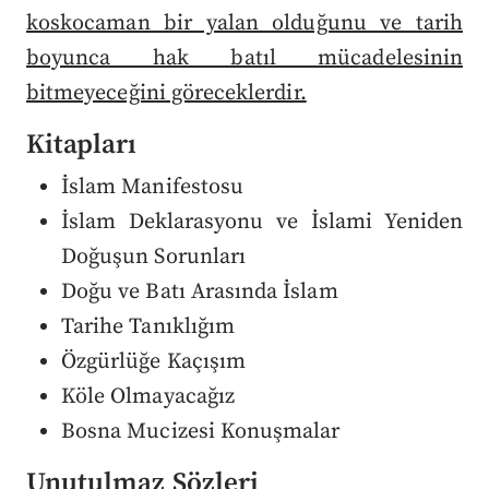
koskocaman bir yalan olduğunu ve tarih
boyunca hak batıl mücadelesinin
bitmeyeceğini göreceklerdir.
Kitapları
İslam Manifestosu
İslam Deklarasyonu ve İslami Yeniden
Doğuşun Sorunları
Doğu ve Batı Arasında İslam
Tarihe Tanıklığım
Özgürlüğe Kaçışım
Köle Olmayacağız
Bosna Mucizesi Konuşmalar
Unutulmaz Sözleri