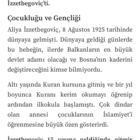
İzzetbegoviç’ti.
Çocukluğu ve Gençliği
Aliya İzzetbegoviç, 8 Ağustos 1925 tarihinde
dünyaya gelmişti. Dünyaya geldiği günlerde
bu bebeğin, ilerde Balkanların en büyük
devlet adamı olacağı ve Bosna’nın kaderini
değiştireceğini kimse bilmiyordu.
Altı yaşında Kuran kursuna gitmiş ve bir yıl
boyunca Kuranı kerim okumayı öğrenip
ardından ilkokula başlamıştı. Çok dindar
olan annesi çocuklarının İslamiyet’i
öğrenmesine büyük özen gösterirdi.
İzzetbegoviç 15 yaşına geldiğinde gitmiş