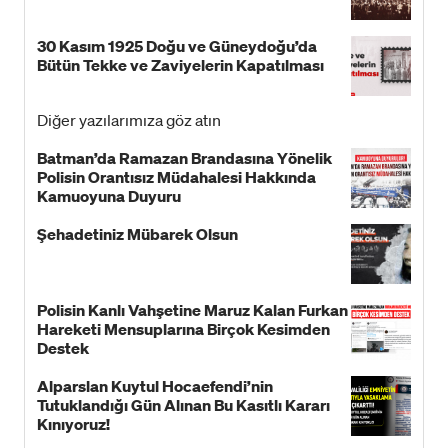
30 Kasım 1925 Doğu ve Güneydoğu’da
Bütün Tekke ve Zaviyelerin Kapatılması
Diğer yazılarımıza göz atın
Batman’da Ramazan Brandasına Yönelik
Polisin Orantısız Müdahalesi Hakkında
Kamuoyuna Duyuru
Şehadetiniz Mübarek Olsun
Polisin Kanlı Vahşetine Maruz Kalan Furkan
Hareketi Mensuplarına Birçok Kesimden
Destek
Alparslan Kuytul Hocaefendi’nin
Tutuklandığı Gün Alınan Bu Kasıtlı Kararı
Kınıyoruz!