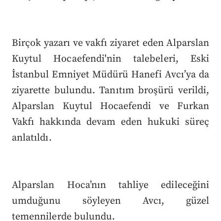
Birçok yazarı ve vakfı ziyaret eden Alparslan
Kuytul Hocaefendi'nin talebeleri, Eski
İstanbul Emniyet Müdürü Hanefi Avcı’ya da
ziyarette bulundu. Tanıtım broşürü verildi,
Alparslan Kuytul Hocaefendi ve Furkan
Vakfı hakkında devam eden hukuki süreç
anlatıldı.
Alparslan Hoca’nın tahliye edileceğini
umduğunu söyleyen Avcı, güzel
temennilerde bulundu.