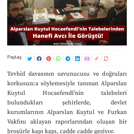
Paylaş:
Tevhid davasının savunucusu ve doğruları
korkusuzca söylemesiyle tanınan Alparslan
Kuytul Hocaefendi'nin talebeleri
bulundukları şehirlerde, devlet
kurumlarının Alparslan Kuytul ve Furkan
Vakfını aklayan raporlarından oluşan bir
broşürle kapı kapı, cadde cadde geziyor.