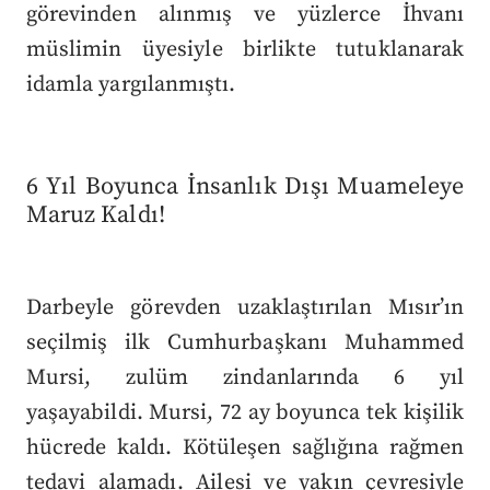
görevinden alınmış ve yüzlerce İhvanı
müslimin üyesiyle birlikte tutuklanarak
idamla yargılanmıştı.
6 Yıl Boyunca İnsanlık Dışı Muameleye
Maruz Kaldı!
Darbeyle görevden uzaklaştırılan Mısır’ın
seçilmiş ilk Cumhurbaşkanı Muhammed
Mursi, zulüm zindanlarında 6 yıl
yaşayabildi. Mursi, 72 ay boyunca tek kişilik
hücrede kaldı. Kötüleşen sağlığına rağmen
tedavi alamadı. Ailesi ve yakın çevresiyle