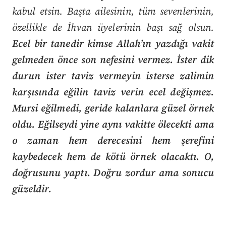
kabul etsin. Başta ailesinin, tüm sevenlerinin,
özellikle de İhvan üyelerinin başı sağ olsun.
Ecel bir tanedir kimse Allah’ın yazdığı vakit
gelmeden önce son nefesini vermez. İster dik
durun ister taviz vermeyin isterse zalimin
karşısında eğilin taviz verin ecel değişmez.
Mursi eğilmedi, geride kalanlara güzel örnek
oldu. Eğilseydi yine aynı vakitte ölecekti ama
o zaman hem derecesini hem şerefini
kaybedecek hem de kötü örnek olacaktı. O,
doğrusunu yaptı. Doğru zordur ama sonucu
güzeldir.