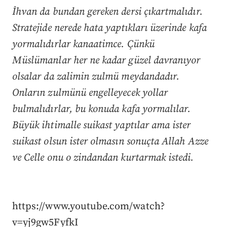
İhvan da bundan gereken dersi çıkartmalıdır.
Stratejide nerede hata yaptıkları üzerinde kafa
yormalıdırlar kanaatimce. Çünkü
Müslümanlar her ne kadar güzel davranıyor
olsalar da zalimin zulmü meydandadır.
Onların zulmünü engelleyecek yollar
bulmalıdırlar, bu konuda kafa yormalılar.
Büyük ihtimalle suikast yaptılar ama ister
suikast olsun ister olmasın sonuçta Allah Azze
ve Celle onu o zindandan kurtarmak istedi.
https://www.youtube.com/watch?
v=yj9gw5FyfkI