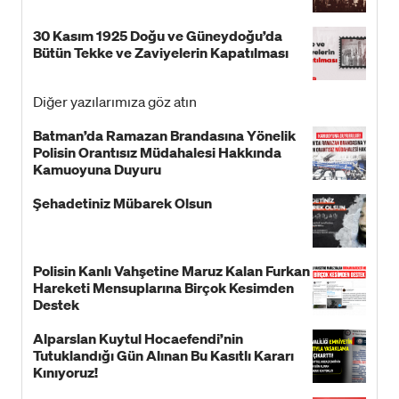
30 Kasım 1925 Doğu ve Güneydoğu’da
Bütün Tekke ve Zaviyelerin Kapatılması
Diğer yazılarımıza göz atın
Batman’da Ramazan Brandasına Yönelik
Polisin Orantısız Müdahalesi Hakkında
Kamuoyuna Duyuru
Şehadetiniz Mübarek Olsun
Polisin Kanlı Vahşetine Maruz Kalan Furkan
Hareketi Mensuplarına Birçok Kesimden
Destek
Alparslan Kuytul Hocaefendi’nin
Tutuklandığı Gün Alınan Bu Kasıtlı Kararı
Kınıyoruz!