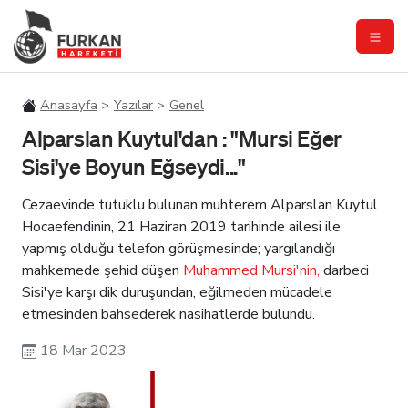
Anasayfa
Yazılar
Genel
Alparslan Kuytul'dan : "Mursi Eğer
Sisi'ye Boyun Eğseydi..."
Cezaevinde tutuklu bulunan muhterem Alparslan Kuytul
Hocaefendinin, 21 Haziran 2019 tarihinde ailesi ile
yapmış olduğu telefon görüşmesinde; yargılandığı
mahkemede şehid düşen
Muhammed Mursi'nin,
darbeci
Sisi'ye karşı dik duruşundan, eğilmeden mücadele
etmesinden bahsederek nasihatlerde bulundu.
18 Mar 2023