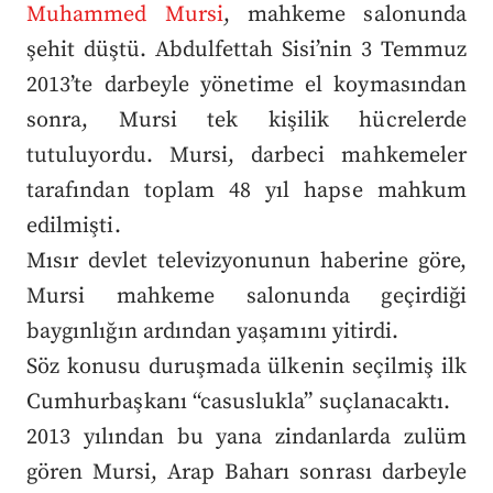
Muhammed Mursi
, mahkeme salonunda
şehit düştü. Abdulfettah Sisi’nin 3 Temmuz
2013’te darbeyle yönetime el koymasından
sonra, Mursi tek kişilik hücrelerde
tutuluyordu. Mursi, darbeci mahkemeler
tarafından toplam 48 yıl hapse mahkum
edilmişti.
Mısır devlet televizyonunun haberine göre,
Mursi mahkeme salonunda geçirdiği
baygınlığın ardından yaşamını yitirdi.
Söz konusu duruşmada ülkenin seçilmiş ilk
Cumhurbaşkanı “casuslukla” suçlanacaktı.
2013 yılından bu yana zindanlarda zulüm
gören Mursi, Arap Baharı sonrası darbeyle