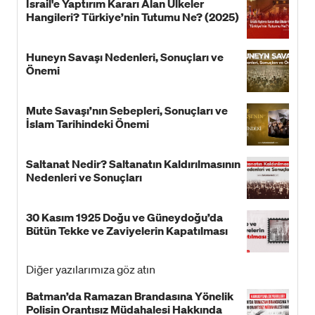
İsrail'e Yaptırım Kararı Alan Ülkeler
Hangileri? Türkiye’nin Tutumu Ne? (2025)
Huneyn Savaşı Nedenleri, Sonuçları ve
Önemi
Mute Savaşı’nın Sebepleri, Sonuçları ve
İslam Tarihindeki Önemi
Saltanat Nedir? Saltanatın Kaldırılmasının
Nedenleri ve Sonuçları
30 Kasım 1925 Doğu ve Güneydoğu’da
Bütün Tekke ve Zaviyelerin Kapatılması
Diğer yazılarımıza göz atın
Batman’da Ramazan Brandasına Yönelik
Polisin Orantısız Müdahalesi Hakkında