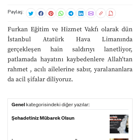
Paylaş:
Furkan Eğitim ve Hizmet Vakfı olarak dün
İstanbul Atatürk Hava Limanında
gerçekleşen hain saldırıyı lanetliyor,
patlamada hayatını kaybedenlere Allah'tan
rahmet , acılı ailelerine sabır, yaralananlara
da acil şifalar diliyoruz.
Genel
kategorisindeki diğer yazılar:
Şehadetiniz Mübarek Olsun