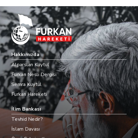
Hakkımızda
Alparslan Kuytul
Furkan Nesli Dergisi
Semra Kuytul
Furkan Hareketi
İlim Bankası
Tevhid Nedir?
İslam Davası