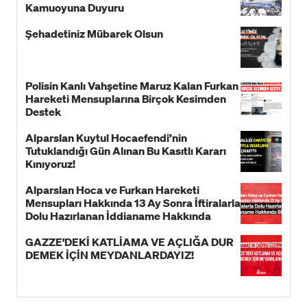
Kamuoyuna Duyuru
Şehadetiniz Mübarek Olsun
Polisin Kanlı Vahşetine Maruz Kalan Furkan
Hareketi Mensuplarına Birçok Kesimden
Destek
Alparslan Kuytul Hocaefendi’nin
Tutuklandığı Gün Alınan Bu Kasıtlı Kararı
Kınıyoruz!
Alparslan Hoca ve Furkan Hareketi
Mensupları Hakkında 13 Ay Sonra İftiralarla
Dolu Hazırlanan İddianame Hakkında
Bildiri!
GAZZE'DEKİ KATLİAMA VE AÇLIĞA DUR
DEMEK İÇİN MEYDANLARDAYIZ!