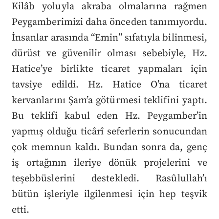
Kilâb yoluyla akraba olmalarına rağmen
Peygamberimizi daha önceden tanımıyordu.
İnsanlar arasında “Emin” sıfatıyla bilinmesi,
dürüst ve güvenilir olması sebebiyle, Hz.
Hatice’ye birlikte ticaret yapmaları için
tavsiye edildi. Hz. Hatice O’na ticaret
kervanlarını Şam’a götürmesi teklifini yaptı.
Bu teklifi kabul eden Hz. Peygamber’in
yapmış olduğu ticârî seferlerin sonucundan
çok memnun kaldı. Bundan sonra da, genç
iş ortağının ileriye dönük projelerini ve
teşebbüslerini destekledi. Rasûlullah’ı
bütün işleriyle ilgilenmesi için hep teşvik
etti.