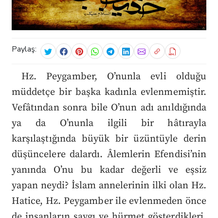
Paylaş:
Hz. Peygamber, O’nunla evli olduğu
müddetçe bir başka kadınla evlenmemiştir.
Vefâtından sonra bile O’nun adı anıldığında
ya da O’nunla ilgili bir hâtırayla
karşılaştığında büyük bir üzüntüyle derin
düşüncelere dalardı. Âlemlerin Efendisi’nin
yanında O’nu bu kadar değerli ve eşsiz
yapan neydi? İslam annelerinin ilki olan Hz.
Hatice, Hz. Peygamber ile evlenmeden önce
de insanların saygı ve hürmet gösterdikleri,