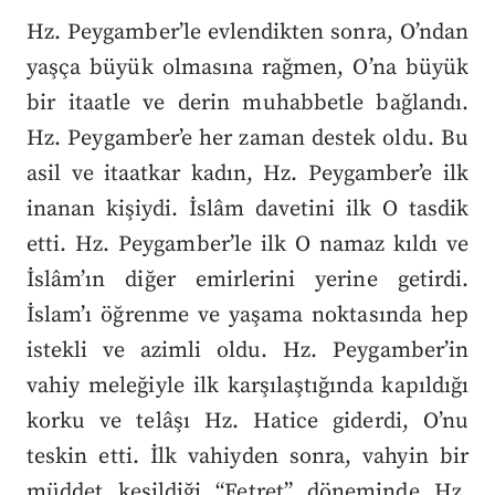
Hz. Peygamber’le evlendikten sonra, O’ndan
yaşça büyük olmasına rağmen, O’na büyük
bir itaatle ve derin muhabbetle bağlandı.
Hz. Peygamber’e her zaman destek oldu. Bu
asil ve itaatkar kadın, Hz. Peygamber’e ilk
inanan kişiydi. İslâm davetini ilk O tasdik
etti. Hz. Peygamber’le ilk O namaz kıldı ve
İslâm’ın diğer emirlerini yerine getirdi.
İslam’ı öğrenme ve yaşama noktasında hep
istekli ve azimli oldu. Hz. Peygamber’in
vahiy meleğiyle ilk karşılaştığında kapıldığı
korku ve telâşı Hz. Hatice giderdi, O’nu
teskin etti. İlk vahiyden sonra, vahyin bir
müddet kesildiği “Fetret” döneminde Hz.