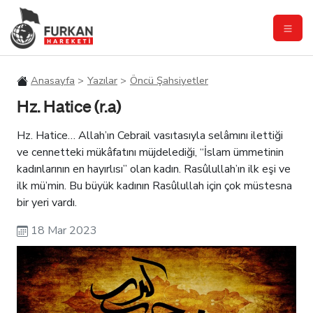
Anasayfa
Yazılar
Öncü Şahsiyetler
Hz. Hatice (r.a)
Hz. Hatice… Allah’ın Cebrail vasıtasıyla selâmını ilettiği
ve cennetteki mükâfatını müjdelediği, “İslam ümmetinin
kadınlarının en hayırlısı” olan kadın. Rasûlullah’ın ilk eşi ve
ilk mü’min. Bu büyük kadının Rasûlullah için çok müstesna
bir yeri vardı.
18 Mar 2023