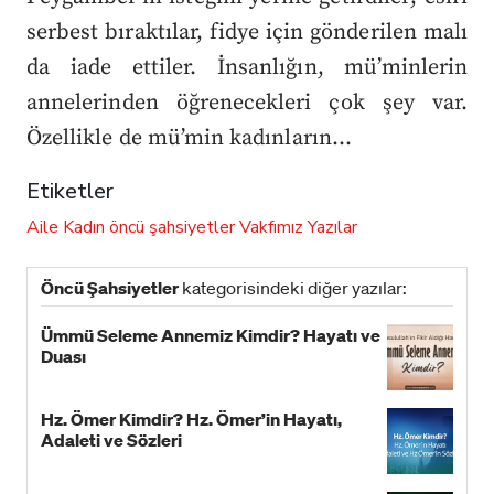
serbest bıraktılar, fidye için gönderilen malı
da iade ettiler. İnsanlığın, mü’minlerin
annelerinden öğrenecekleri çok şey var.
Özellikle de mü’min kadınların…
Etiketler
Aile
Kadın
öncü şahsiyetler
Vakfımız
Yazılar
Öncü Şahsiyetler
kategorisindeki diğer yazılar:
Ümmü Seleme Annemiz Kimdir? Hayatı ve
Duası
Hz. Ömer Kimdir? Hz. Ömer’in Hayatı,
Adaleti ve Sözleri