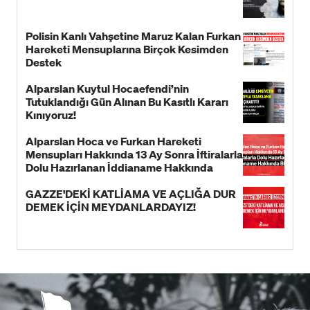
Polisin Kanlı Vahşetine Maruz Kalan Furkan
Hareketi Mensuplarına Birçok Kesimden
Destek
Alparslan Kuytul Hocaefendi’nin
Tutuklandığı Gün Alınan Bu Kasıtlı Kararı
Kınıyoruz!
Alparslan Hoca ve Furkan Hareketi
Mensupları Hakkında 13 Ay Sonra İftiralarla
Dolu Hazırlanan İddianame Hakkında
Bildiri!
GAZZE'DEKİ KATLİAMA VE AÇLIĞA DUR
DEMEK İÇİN MEYDANLARDAYIZ!