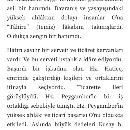
asil bir hanımdı. Davranış ve yaşayışındaki
yüksek ahlâktan dolayı insanlar O’na
“Tâhire” (temiz) lâkabını takmışlardı.
Oldukça zengin bir hanımdı.
Hatırı sayılır bir serveti ve ticâret kervanları
vardı. Ve bu serveti ustalıkla idâre ediyordu.
Başarılı bir işkadını olan Hz. Hatice,
emrinde çalıştırdığı kişileri ve ortaklarını
itinayla seçiyordu. Ticarette ileri
görüşlüydü. Hz. Peygamber’le bir iş
ortaklığı sebebiyle tanıştı. Hz. Peygamber’in
yüksek ahlâkı ve ticari başarısı O’nu oldukça
etkiledi. Aslında büyük dedeleri Kusay b.