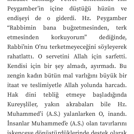
Peygamber’in içine düştüğü hüzün ve
endişeyi de o giderdi. Hz. Peygamber
“Rabbimin bana buğzetmesinden, terk
etmesinden korkuyorum” dediğinde,
Rabbi’nin O’nu terketmeyeceğini söyleyerek
rahatlattı. O servetini Allah için sarfetti.
Kendisi için bir şey almadı, ayırmadı. Bu
zengin kadın bütün mal varlığını büyük bir
itaat ve teslimiyetle Allah yolunda harcadı.
Hak dini tebliğ etmeye başladığında
Kureyşliler, yakın akrabaları bile Hz.
Muhammed’i (A.S.) yalanlarken O, inandı.
İnsanlar Muhammed’e (A.S.) olan tavırlarını
işkenceye dönüştürdüklerinde destek olarak