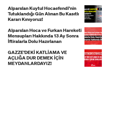
Alparslan Kuytul Hocaefendi’nin
Tutuklandığı Gün Alınan Bu Kasıtlı
Kararı Kınıyoruz!
Alparslan Hoca ve Furkan Hareketi
Mensupları Hakkında 13 Ay Sonra
İftiralarla Dolu Hazırlanan
İddianame Hakkında Bildiri!
GAZZE'DEKİ KATLİAMA VE
AÇLIĞA DUR DEMEK İÇİN
MEYDANLARDAYIZ!