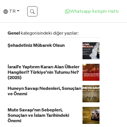
TR
Whatsapp İletişim Hattı
Genel
kategorisindeki diğer yazılar:
Şehadetiniz Mübarek Olsun
İsrail'e Yaptırım Kararı Alan Ülkeler
Hangileri? Türkiye’nin Tutumu Ne?
(2025)
Huneyn Savaşı Nedenleri, Sonuçları
ve Önemi
Mute Savaşı’nın Sebepleri,
Sonuçları ve İslam Tarihindeki
Önemi