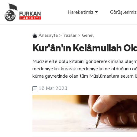
Hareketimiz
Görüşlerimiz
Anasayfa
Yazılar
Genel
Kur'ân'ın Kelâmullah Old
Mucizelerle dolu kitabını göndererek imana ulaşm
medeniyetini kurarak medeniyetin ne olduğunu öğ
kılma gayretinde olan tüm Müslümanlara selam i
18 Mar 2023