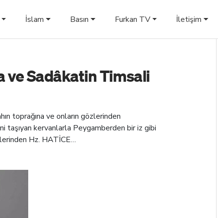
İslam
Basın
Furkan TV
İletişim
a ve Sadâkatin Timsali
hın toprağına ve onların gözlerinden
 taşıyan kervanlarla Peygamberden bir iz gibi
ilklerinden Hz. HATİCE…