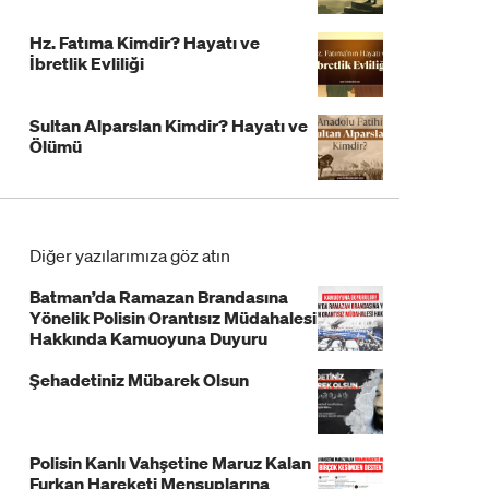
Hz. Fatıma Kimdir? Hayatı ve
İbretlik Evliliği
Sultan Alparslan Kimdir? Hayatı ve
Ölümü
Diğer yazılarımıza göz atın
Batman’da Ramazan Brandasına
Yönelik Polisin Orantısız Müdahalesi
Hakkında Kamuoyuna Duyuru
Şehadetiniz Mübarek Olsun
Polisin Kanlı Vahşetine Maruz Kalan
Furkan Hareketi Mensuplarına