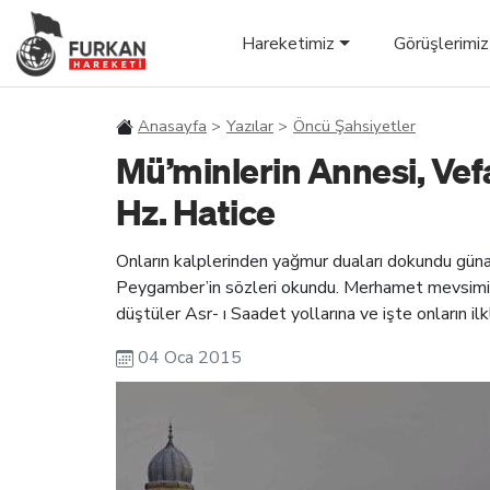
Hareketimiz
Görüşlerimiz
Anasayfa
Yazılar
Öncü Şahsiyetler
Mü’minlerin Annesi, Vef
Hz. Hatice
Onların kalplerinden yağmur duaları dokundu güna
Peygamber’in sözleri okundu. Merhamet mevsimini
düştüler Asr- ı Saadet yollarına ve işte onların 
04 Oca 2015