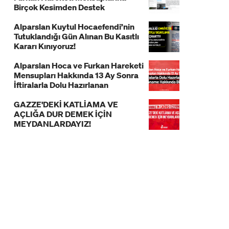
Birçok Kesimden Destek
Alparslan Kuytul Hocaefendi’nin
Tutuklandığı Gün Alınan Bu Kasıtlı
Kararı Kınıyoruz!
Alparslan Hoca ve Furkan Hareketi
Mensupları Hakkında 13 Ay Sonra
İftiralarla Dolu Hazırlanan
İddianame Hakkında Bildiri!
GAZZE'DEKİ KATLİAMA VE
AÇLIĞA DUR DEMEK İÇİN
MEYDANLARDAYIZ!