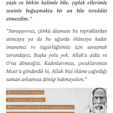
yaşlı ve bitkin halimle bile, çıplak ellerimle
seninle boğuşmakta bir an bile tereddüt
etmezdim.
”
“Savaşıyoruz, çünkü düşmanı bu topraklardan
atıncaya ya da bu uğurda ölünceye kadar
imanımız ve özgürlüğümüz için savaşmak
zorundayız. Başka yolu yok. Allah’a aidiz ve
O’na döneceğiz. Kadınlarımızı, çocuklarımızı
Mısır’a gönderdik ki, Allah bizi ölüme çağırdığı
zaman arkamıza dönüp bakmayalım.”