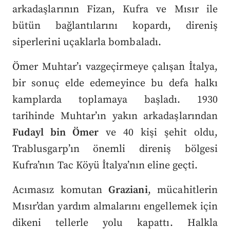
arkadaşlarının Fizan, Kufra ve Mısır ile
bütün bağlantılarını kopardı, direniş
siperlerini uçaklarla bombaladı.
Ömer Muhtar’ı vazgeçirmeye çalışan İtalya,
bir sonuç elde edemeyince bu defa halkı
kamplarda toplamaya başladı. 1930
tarihinde Muhtar’ın yakın arkadaşlarından
Fudayl bin Ömer
ve 40 kişi şehit oldu,
Trablusgarp’ın önemli direniş bölgesi
Kufra’nın Tac Köyü İtalya’nın eline geçti.
Acımasız komutan
Graziani
, mücahitlerin
Mısır’dan yardım almalarını engellemek için
dikeni tellerle yolu kapattı. Halkla