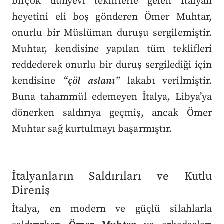
birçok dünyevi tekliflerle gelen İtalyan
heyetini eli boş gönderen Ömer Muhtar,
onurlu bir Müslüman duruşu sergilemiştir.
Muhtar, kendisine yapılan tüm teklifleri
reddederek onurlu bir duruş sergilediği için
kendisine
“çöl aslanı”
lakabı verilmiştir.
Buna tahammül edemeyen İtalya, Libya’ya
dönerken saldırıya geçmiş, ancak Ömer
Muhtar sağ kurtulmayı başarmıştır.
İtalyanların Saldırıları ve Kutlu
Direniş
İtalya, en modern ve güçlü silahlarla