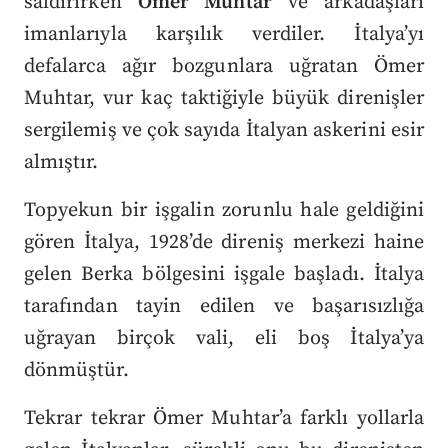
saldırırken
Ömer Muhtar
ve arkadaşları
imanlarıyla karşılık verdiler. İtalya’yı
defalarca ağır bozgunlara uğratan Ömer
Muhtar, vur kaç taktiğiyle büyük direnişler
sergilemiş ve çok sayıda İtalyan askerini esir
almıştır.
Topyekun bir işgalin zorunlu hale geldiğini
gören İtalya, 1928’de direniş merkezi haine
gelen Berka bölgesini işgale başladı. İtalya
tarafından tayin edilen ve başarısızlığa
uğrayan birçok vali, eli boş İtalya’ya
dönmüştür.
Tekrar tekrar Ömer Muhtar’a farklı yollarla