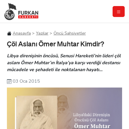
Anasayfa
Yazılar
Öncü Şahsiyetler
Çöl Aslanı Ömer Muhtar Kimdir?
Libya direnişinin öncüsü, Senusi Hareketi’nin lideri çöl
aslanı Ömer Muhtar’ın İtalya’ya karşı verdiği destansı
mücadele ve şehadeti ile noktalanan hayatı…
03 Oca 2015