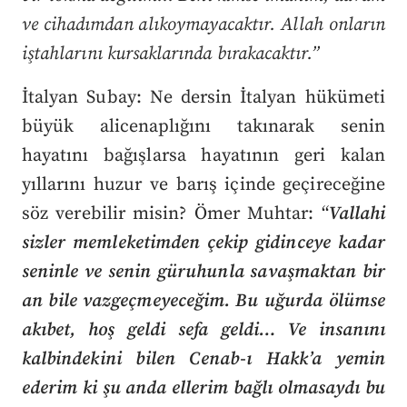
ve cihadımdan alıkoymayacaktır. Allah onların
iştahlarını kursaklarında bırakacaktır.”
İtalyan Subay: Ne dersin İtalyan hükümeti
büyük alicenaplığını takınarak senin
hayatını bağışlarsa hayatının geri kalan
yıllarını huzur ve barış içinde geçireceğine
söz verebilir misin? Ömer Muhtar: “
Vallahi
sizler memleketimden çekip gidinceye kadar
seninle ve senin güruhunla savaşmaktan bir
an bile vazgeçmeyeceğim. Bu uğurda ölümse
akıbet, hoş geldi sefa geldi… Ve insanını
kalbindekini bilen Cenab-ı Hakk’a yemin
ederim ki şu anda ellerim bağlı olmasaydı bu