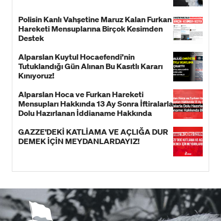
Polisin Kanlı Vahşetine Maruz Kalan Furkan
Hareketi Mensuplarına Birçok Kesimden
Destek
Alparslan Kuytul Hocaefendi’nin
Tutuklandığı Gün Alınan Bu Kasıtlı Kararı
Kınıyoruz!
Alparslan Hoca ve Furkan Hareketi
Mensupları Hakkında 13 Ay Sonra İftiralarla
Dolu Hazırlanan İddianame Hakkında
Bildiri!
GAZZE'DEKİ KATLİAMA VE AÇLIĞA DUR
DEMEK İÇİN MEYDANLARDAYIZ!