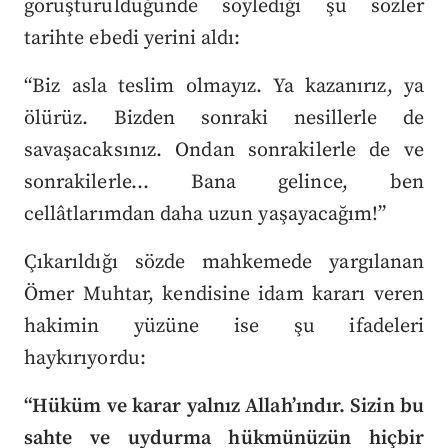
görüştürüldüğünde söylediği şu sözler
tarihte ebedi yerini aldı:
“Biz asla teslim olmayız. Ya kazanırız, ya
ölürüz. Bizden sonraki nesillerle de
savaşacaksınız. Ondan sonrakilerle de ve
sonrakilerle… Bana gelince, ben
cellâtlarımdan daha uzun yaşayacağım!”
Çıkarıldığı sözde mahkemede yargılanan
Ömer Muhtar, kendisine idam kararı veren
hakimin yüzüne ise şu ifadeleri
haykırıyordu:
“Hüküm ve karar yalnız Allah’ındır. Sizin bu
sahte ve uydurma hükmünüzün hiçbir