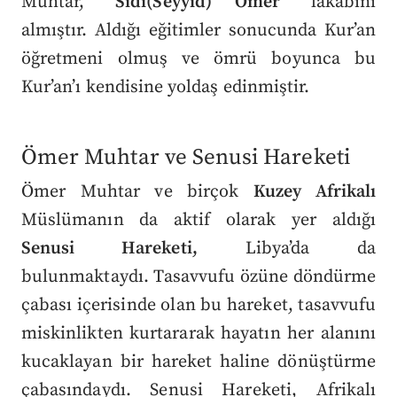
Muhtar, “
Sidi(Seyyid) Ömer
” lakabını
almıştır. Aldığı eğitimler sonucunda Kur’an
öğretmeni olmuş ve ömrü boyunca bu
Kur’an’ı kendisine yoldaş edinmiştir.
Ömer Muhtar ve Senusi Hareketi
Ömer Muhtar ve birçok
Kuzey Afrikalı
Müslümanın da aktif olarak yer aldığı
Senusi Hareketi,
Libya’da da
bulunmaktaydı. Tasavvufu özüne döndürme
çabası içerisinde olan bu hareket, tasavvufu
miskinlikten kurtararak hayatın her alanını
kucaklayan bir hareket haline dönüştürme
çabasındaydı. Senusi Hareketi, Afrikalı