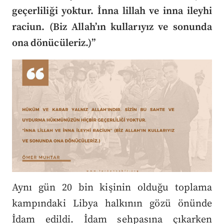
geçerliliği yoktur. İnna lillah ve inna ileyhi
raciun. (Biz Allah’ın kullarıyız ve sonunda
ona dönücüleriz.)”
Aynı gün 20 bin kişinin olduğu toplama
kampındaki Libya halkının gözü önünde
İdam edildi. İdam sehpasına çıkarken