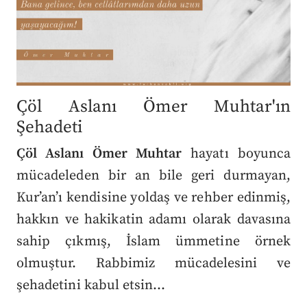
Çöl Aslanı Ömer Muhtar'ın
Şehadeti
Çöl Aslanı Ömer Muhtar
hayatı boyunca
mücadeleden bir an bile geri durmayan,
Kur’an’ı kendisine yoldaş ve rehber edinmiş,
hakkın ve hakikatin adamı olarak davasına
sahip çıkmış, İslam ümmetine örnek
olmuştur. Rabbimiz mücadelesini ve
şehadetini kabul etsin…