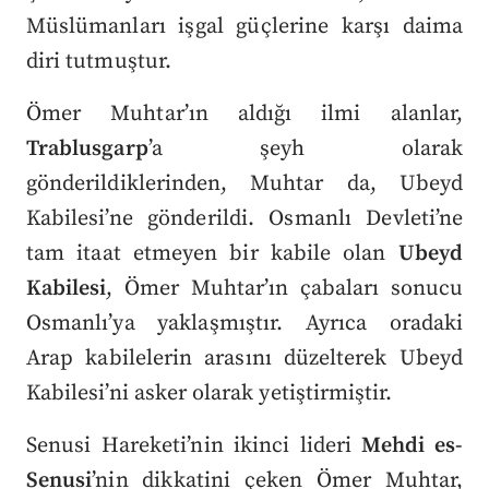
Müslümanları işgal güçlerine karşı daima
diri tutmuştur.
Ömer Muhtar’ın aldığı ilmi alanlar,
Trablusgarp
’a şeyh olarak
gönderildiklerinden, Muhtar da, Ubeyd
Kabilesi’ne gönderildi. Osmanlı Devleti’ne
tam itaat etmeyen bir kabile olan
Ubeyd
Kabilesi
, Ömer Muhtar’ın çabaları sonucu
Osmanlı’ya yaklaşmıştır. Ayrıca oradaki
Arap kabilelerin arasını düzelterek Ubeyd
Kabilesi’ni asker olarak yetiştirmiştir.
Senusi Hareketi’nin ikinci lideri
Mehdi es-
Senusi
’nin dikkatini çeken Ömer Muhtar,