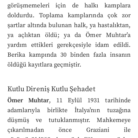
görüşmemeleri için de halkı kamplara
doldurdu. Toplama kamplarında çok zor
şartlar altında bulunan halk, ya hastalıktan,
ya açlıktan öldü; ya da Ömer Muhtar’a
yardım ettikleri gerekçesiyle idam edildi.
Berika kampında 30 binden fazla insanın
öldüğü kayıtlara geçmiştir.
Kutlu Direniş Kutlu Şehadet
Ömer Muhtar
, 11 Eylül 1931 tarihinde
adamlarıyla birlikte İtalya’nın tuzağına
düşmüş ve tutuklanmıştır. Mahkemeye
çıkarılmadan önce Graziani ile