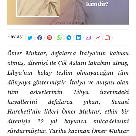
Paylaş:
Ömer Muhtar, defalarca İtalya’nın kabusu
olmuş, direnişi ile Çöl Aslanı lakabını almış,
Libya’nın kolay teslim olmayacağını tüm
dünyaya göstermiştir. İtalya ve maşası olan
tüm askerlerinin Libya üzerindeki
hayallerini defalarca yıkan, Senusi
Hareketi’nin lideri Ömer Muhtar, etkin bir
direnişle 22 yıl boyunca mücadelesini
sürdürmüştür. Tarihe kazınan Ömer Muhtar