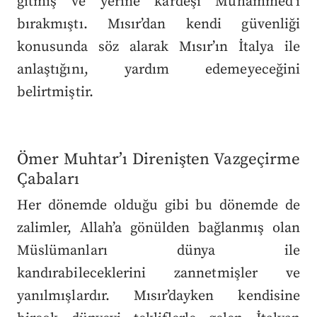
gitmiş ve yerine kardeşi Muhammed’i
bırakmıştı. Mısır’dan kendi güvenliği
konusunda söz alarak Mısır’ın İtalya ile
anlaştığını, yardım edemeyeceğini
belirtmiştir.
Ömer Muhtar’ı Direnişten Vazgeçirme
Çabaları
Her dönemde olduğu gibi bu dönemde de
zalimler, Allah’a gönülden bağlanmış olan
Müslümanları dünya ile
kandırabileceklerini zannetmişler ve
yanılmışlardır. Mısır’dayken kendisine