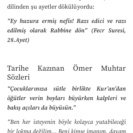
dilinden şu ayetler dökülüyordu:
“Ey huzura ermiş nefis! Razı edici ve razı
edilmiş olarak Rabbine dön” (Fecr Suresi,
28.Ayet)
Tarihe Kazınan Ömer Muhtar
Sözleri
“Çocuklarınıza sütle birlikte Kur'an'dan
öğütler verin boyları büyürken kalpleri ve
bakış açıları da büyüsün.”
“Ben her isteyenin böyle kolayca yutabileceği
bir lokma değilim… Beni kimse imanım, davam