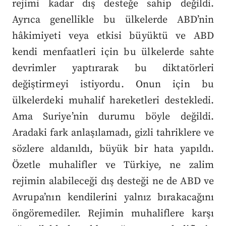
rejimi kadar dış desteğe sahip değildi.
Ayrıca genellikle bu ülkelerde ABD’nin
hâkimiyeti veya etkisi büyüktü ve ABD
kendi menfaatleri için bu ülkelerde sahte
devrimler yaptırarak bu diktatörleri
değiştirmeyi istiyordu. Onun için bu
ülkelerdeki muhalif hareketleri destekledi.
Ama Suriye’nin durumu böyle değildi.
Aradaki fark anlaşılamadı, gizli tahriklere ve
sözlere aldanıldı, büyük bir hata yapıldı.
Özetle muhalifler ve Türkiye, ne zalim
rejimin alabileceği dış desteği ne de ABD ve
Avrupa’nın kendilerini yalnız bırakacağını
öngöremediler. Rejimin muhaliflere karşı