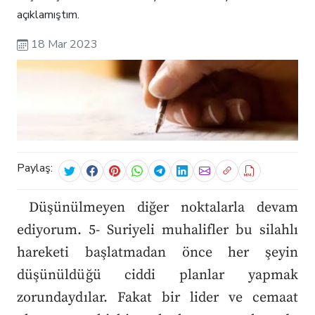
açıklamıştım.
18 Mar 2023
Paylaş:
Düşünülmeyen diğer noktalarla devam
ediyorum. 5- Suriyeli muhalifler bu silahlı
hareketi başlatmadan önce her şeyin
düşünüldüğü ciddi planlar yapmak
zorundaydılar. Fakat bir lider ve cemaat