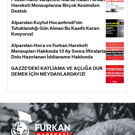
Hareketi Mensuplarına Birçok Kesimden
Destek
Alparslan Kuytul Hocaefendi’nin
Tutuklandığı Gün Alınan Bu Kasıtlı Kararı
Kınıyoruz!
Alparslan Hoca ve Furkan Hareketi
Mensupları Hakkında 13 Ay Sonra İftiralarla
Dolu Hazırlanan İddianame Hakkında
Bildiri!
GAZZE'DEKİ KATLİAMA VE AÇLIĞA DUR
DEMEK İÇİN MEYDANLARDAYIZ!