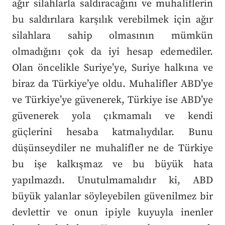
ağır silahlarla saldıracağını ve muhaliflerin
bu saldırılara karşılık verebilmek için ağır
silahlara sahip olmasının mümkün
olmadığını çok da iyi hesap edemediler.
Olan öncelikle Suriye’ye, Suriye halkına ve
biraz da Türkiye’ye oldu. Muhalifler ABD’ye
ve Türkiye’ye güvenerek, Türkiye ise ABD’ye
güvenerek yola çıkmamalı ve kendi
güçlerini hesaba katmalıydılar. Bunu
düşünseydiler ne muhalifler ne de Türkiye
bu işe kalkışmaz ve bu büyük hata
yapılmazdı. Unutulmamalıdır ki, ABD
büyük yalanlar söyleyebilen güvenilmez bir
devlettir ve onun ipiyle kuyuyla inenler