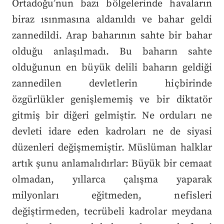
Ortadoğu’nun bazı bölgelerinde havaların
biraz ısınmasına aldanıldı ve bahar geldi
zannedildi. Arap baharının sahte bir bahar
olduğu anlaşılmadı. Bu baharın sahte
olduğunun en büyük delili baharın geldiği
zannedilen devletlerin hiçbirinde
özgürlükler genişlememiş ve bir diktatör
gitmiş bir diğeri gelmiştir. Ne orduları ne
devleti idare eden kadroları ne de siyasi
düzenleri değişmemiştir. Müslüman halklar
artık şunu anlamalıdırlar: Büyük bir cemaat
olmadan, yıllarca çalışma yaparak
milyonları eğitmeden, nefisleri
değiştirmeden, tecrübeli kadrolar meydana