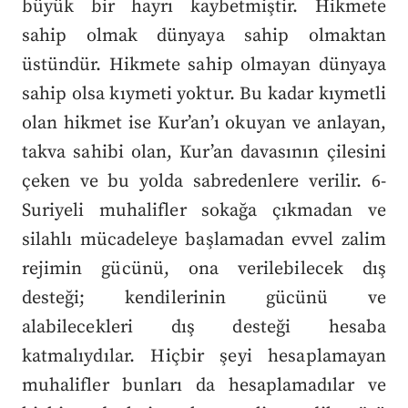
büyük bir hayrı kaybetmiştir. Hikmete
sahip olmak dünyaya sahip olmaktan
üstündür. Hikmete sahip olmayan dünyaya
sahip olsa kıymeti yoktur. Bu kadar kıymetli
olan hikmet ise Kur’an’ı okuyan ve anlayan,
takva sahibi olan, Kur’an davasının çilesini
çeken ve bu yolda sabredenlere verilir. 6-
Suriyeli muhalifler sokağa çıkmadan ve
silahlı mücadeleye başlamadan evvel zalim
rejimin gücünü, ona verilebilecek dış
desteği; kendilerinin gücünü ve
alabilecekleri dış desteği hesaba
katmalıydılar. Hiçbir şeyi hesaplamayan
muhalifler bunları da hesaplamadılar ve