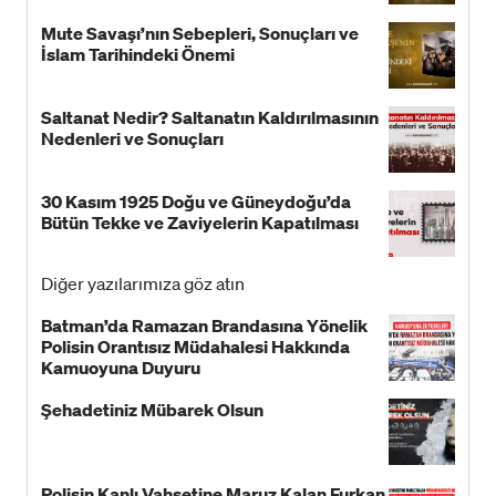
Mute Savaşı’nın Sebepleri, Sonuçları ve
İslam Tarihindeki Önemi
Saltanat Nedir? Saltanatın Kaldırılmasının
Nedenleri ve Sonuçları
30 Kasım 1925 Doğu ve Güneydoğu’da
Bütün Tekke ve Zaviyelerin Kapatılması
Diğer yazılarımıza göz atın
Batman’da Ramazan Brandasına Yönelik
Polisin Orantısız Müdahalesi Hakkında
Kamuoyuna Duyuru
Şehadetiniz Mübarek Olsun
Polisin Kanlı Vahşetine Maruz Kalan Furkan