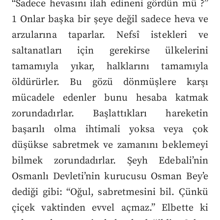
“Sadece hevasını ilah edineni gördün mü ?”
1 Onlar başka bir şeye değil sadece heva ve
arzularına taparlar. Nefsî istekleri ve
saltanatları için gerekirse ülkelerini
tamamıyla yıkar, halklarını tamamıyla
öldürürler. Bu gözü dönmüşlere karşı
mücadele edenler bunu hesaba katmak
zorundadırlar. Başlattıkları hareketin
başarılı olma ihtimali yoksa veya çok
düşükse sabretmek ve zamanını beklemeyi
bilmek zorundadırlar. Şeyh Edebali’nin
Osmanlı Devleti’nin kurucusu Osman Bey’e
dediği gibi: “Oğul, sabretmesini bil. Çünkü
çiçek vaktinden evvel açmaz.” Elbette ki