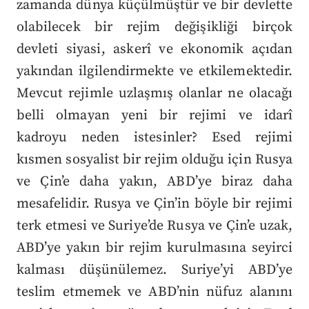
zamanda dünya küçülmüştür ve bir devlette
olabilecek bir rejim değişikliği birçok
devleti siyasi, askerî ve ekonomik açıdan
yakından ilgilendirmekte ve etkilemektedir.
Mevcut rejimle uzlaşmış olanlar ne olacağı
belli olmayan yeni bir rejimi ve idarî
kadroyu neden istesinler? Esed rejimi
kısmen sosyalist bir rejim olduğu için Rusya
ve Çin’e daha yakın, ABD’ye biraz daha
mesafelidir. Rusya ve Çin’in böyle bir rejimi
terk etmesi ve Suriye’de Rusya ve Çin’e uzak,
ABD’ye yakın bir rejim kurulmasına seyirci
kalması düşünülemez. Suriye’yi ABD’ye
teslim etmemek ve ABD’nin nüfuz alanını