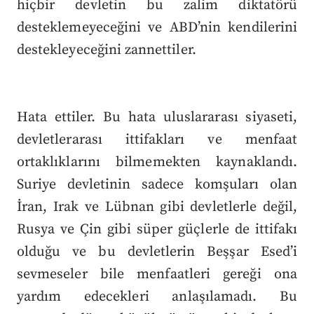
hiçbir devletin bu zalim diktatörü
desteklemeyeceğini ve ABD’nin kendilerini
destekleyeceğini zannettiler.
Hata ettiler. Bu hata uluslararası siyaseti,
devletlerarası ittifakları ve menfaat
ortaklıklarını bilmemekten kaynaklandı.
Suriye devletinin sadece komşuları olan
İran, Irak ve Lübnan gibi devletlerle değil,
Rusya ve Çin gibi süper güçlerle de ittifakı
olduğu ve bu devletlerin Beşşar Esed’i
sevmeseler bile menfaatleri gereği ona
yardım edecekleri anlaşılamadı. Bu