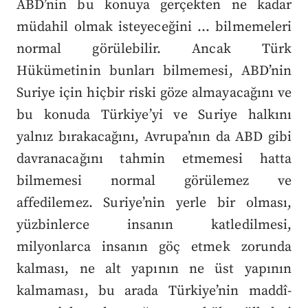
ABD’nin bu konuya gerçekten ne kadar
müdahil olmak isteyeceğini … bilmemeleri
normal görülebilir. Ancak Türk
Hükümetinin bunları bilmemesi, ABD’nin
Suriye için hiçbir riski göze almayacağını ve
bu konuda Türkiye’yi ve Suriye halkını
yalnız bırakacağını, Avrupa’nın da ABD gibi
davranacağını tahmin etmemesi hatta
bilmemesi normal görülemez ve
affedilemez. Suriye’nin yerle bir olması,
yüzbinlerce insanın katledilmesi,
milyonlarca insanın göç etmek zorunda
kalması, ne alt yapının ne üst yapının
kalmaması, bu arada Türkiye’nin maddî-