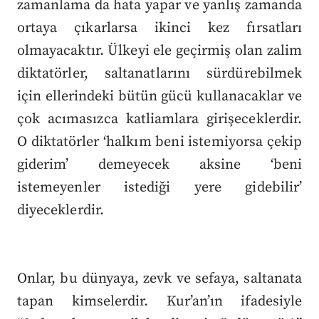
zamanlama da hata yapar ve yanlış zamanda
ortaya çıkarlarsa ikinci kez fırsatları
olmayacaktır. Ülkeyi ele geçirmiş olan zalim
diktatörler, saltanatlarını sürdürebilmek
için ellerindeki bütün gücü kullanacaklar ve
çok acımasızca katliamlara girişeceklerdir.
O diktatörler ‘halkım beni istemiyorsa çekip
giderim’ demeyecek aksine ‘beni
istemeyenler istediği yere gidebilir’
diyeceklerdir.
Onlar, bu dünyaya, zevk ve sefaya, saltanata
tapan kimselerdir. Kur’an’ın ifadesiyle