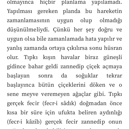
olmayınca hiçbir planlama yapılamadı.
Yapılması gereken planda bu hareketin
zamanlamasının uygun olup olmadığı
düşünülmeliydi. Çünkü her şey doğru ve
uygun olsa bile zamanlamada hata yapılır ve
yanlış zamanda ortaya çıkılırsa sonu hüsran
olur. Tıpkı kışın havalar biraz güneşli
gidince bahar geldi zannedip çiçek açmaya
başlayan sonra da soğuklar tekrar
başlayınca bütün çiçeklerini döken ve o
sene meyve veremeyen ağaçlar gibi. Tıpkı
gerçek fecir (fecr-i sâdık) doğmadan önce
kısa bir süre için ufukta beliren aydınlığı
(fecr-i kâzib) gerçek fecir zannedip onun