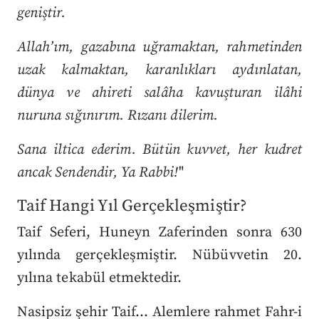
geniştir.
Allah’ım, gazabına uğramaktan, rahmetinden
uzak kalmaktan, karanlıkları aydınlatan,
dünya ve ahireti salâha kavuşturan ilâhi
nuruna sığınırım. Rızanı dilerim.
Sana iltica ederim. Bütün kuvvet, her kudret
ancak Sendendir, Ya Rabbi!
"
Taif Hangi Yıl Gerçekleşmiştir?
Taif Seferi, Huneyn Zaferinden sonra 630
yılında gerçekleşmiştir. Nübüvvetin 20.
yılına tekabül etmektedir.
Nasipsiz şehir Taif… Alemlere rahmet Fahr-i