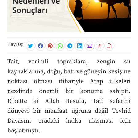
Paylaş:
Taif, verimli topraklara, zengin su
kaynaklarına, doğu, batı ve güneyin kesişme
noktası olması itibariyle Arap ülkeleri
nezdinde önemli bir konuma sahipti.
Elbette ki Allah Resulü, Taif seferini
dünyevi bir menfaat uğruna değil Tevhid
Davasını oradaki halka ulaşması için
başlatmıştı.