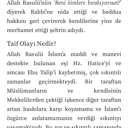
Allah Rasulü’nün ‘
Beni kimlere bırakıyorsun
?’
diyerek Rabbi’ne nida ettiği ve beddua
hakkını geri çevirerek kendilerine yine de
merhamet ettiği şehrin adıydı.
Taif Olayı Nedir?
Allah Rasulü İslam’a maddi ve manevi
destekte bulunan eşi Hz. Hatice’yi ve
amcası Ebu Talip’i kaybetmiş, çok sıkıntılı
zamanlar geçirmekteydi. Bir taraftan
Müslümanların ve kendisinin
Mekkelilerden çektiği işkence diğer taraftan
artan baskılara karşı koyamama ve İslam’ı
özgürce anlatamamanın verdiği sıkıntıyı
yaşamaktaydı. Bu zor ve sıkıntılı zamanında