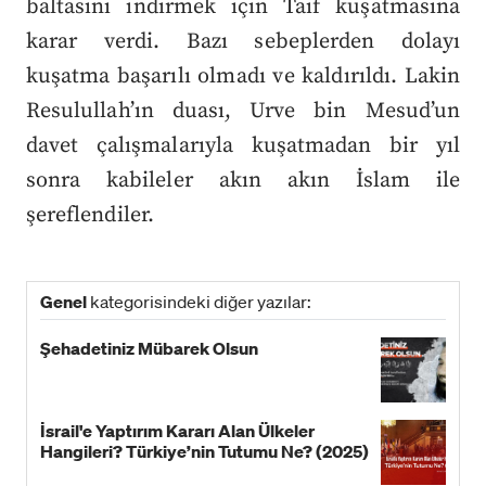
baltasını indirmek için Taif kuşatmasına
karar verdi. Bazı sebeplerden dolayı
kuşatma başarılı olmadı ve kaldırıldı. Lakin
Resulullah’ın duası, Urve bin Mesud’un
davet çalışmalarıyla kuşatmadan bir yıl
sonra kabileler akın akın İslam ile
şereflendiler.
Genel
kategorisindeki diğer yazılar:
Şehadetiniz Mübarek Olsun
İsrail'e Yaptırım Kararı Alan Ülkeler
Hangileri? Türkiye’nin Tutumu Ne? (2025)