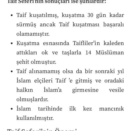
Taif Seferi’nin sonuçları ise şunlardır:
Taif kuşatılmış, kuşatma 30 gün kadar
sürmüş ancak Taif kuşatması başaralı
olamamıştır.
Kuşatma esnasında Taifliler’in kaleden
attıkları ok ve taşlarla 14 Müslüman
şehit olmuştur.
Taif alınamamış olsa da bir sonraki yıl
İslam elçileri Taif ’e gitmiş ve oradaki
halkın İslam’a girmesine vesile
olmuşlardır.
İslam tarihinde ilk kez mancınık
kullanılmıştır.