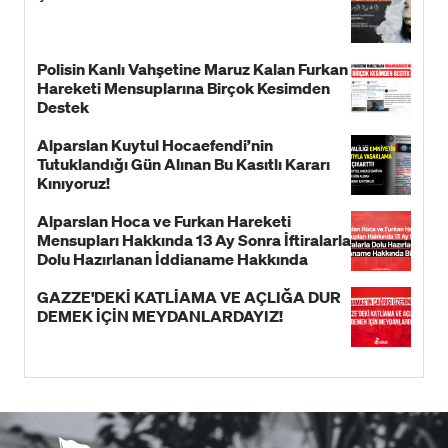
Polisin Kanlı Vahşetine Maruz Kalan Furkan
Hareketi Mensuplarına Birçok Kesimden
Destek
Alparslan Kuytul Hocaefendi’nin
Tutuklandığı Gün Alınan Bu Kasıtlı Kararı
Kınıyoruz!
Alparslan Hoca ve Furkan Hareketi
Mensupları Hakkında 13 Ay Sonra İftiralarla
Dolu Hazırlanan İddianame Hakkında
Bildiri!
GAZZE'DEKİ KATLİAMA VE AÇLIĞA DUR
DEMEK İÇİN MEYDANLARDAYIZ!