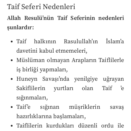
Taif Seferi Nedenleri
Allah Resulü’nün Taif Seferinin nedenleri
şunlardır:
Taif halkının Rasulullah’ın İslam’a
davetini kabul etmemeleri,
Müslüman olmayan Arapların Taiflilerle
iş birliği yapmaları,
Huneyn Savaşı’nda yenilgiye uğrayan
Sakiflilerin yurtları olan Taif ’e
sığınmaları,
Taif’e sığınan müşriklerin savaş
hazırlıklarına başlamaları,
Taiflilerin kurdukları düzenli ordu ile