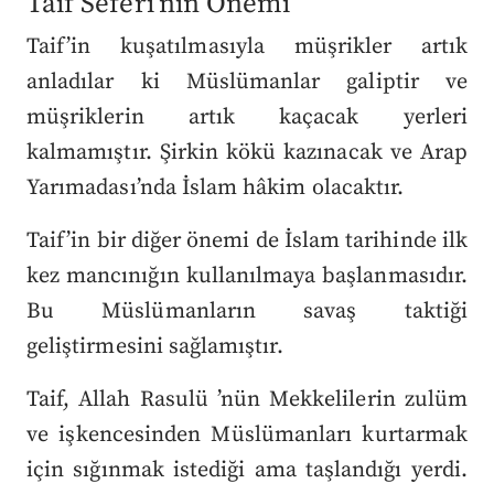
Taif Seferi’nin Önemi
Taif’in kuşatılmasıyla müşrikler artık
anladılar ki Müslümanlar galiptir ve
müşriklerin artık kaçacak yerleri
kalmamıştır. Şirkin kökü kazınacak ve Arap
Yarımadası’nda İslam hâkim olacaktır.
Taif’in bir diğer önemi de İslam tarihinde ilk
kez mancınığın kullanılmaya başlanmasıdır.
Bu Müslümanların savaş taktiği
geliştirmesini sağlamıştır.
Taif, Allah Rasulü ’nün Mekkelilerin zulüm
ve işkencesinden Müslümanları kurtarmak
için sığınmak istediği ama taşlandığı yerdi.