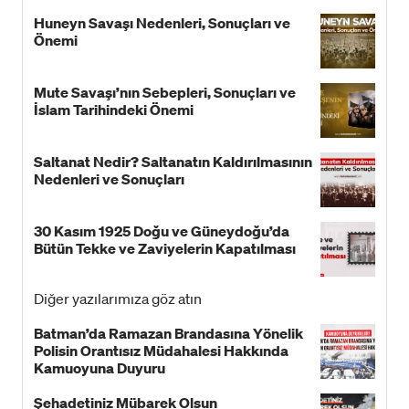
Huneyn Savaşı Nedenleri, Sonuçları ve
Önemi
Mute Savaşı’nın Sebepleri, Sonuçları ve
İslam Tarihindeki Önemi
Saltanat Nedir? Saltanatın Kaldırılmasının
Nedenleri ve Sonuçları
30 Kasım 1925 Doğu ve Güneydoğu’da
Bütün Tekke ve Zaviyelerin Kapatılması
Diğer yazılarımıza göz atın
Batman’da Ramazan Brandasına Yönelik
Polisin Orantısız Müdahalesi Hakkında
Kamuoyuna Duyuru
Şehadetiniz Mübarek Olsun