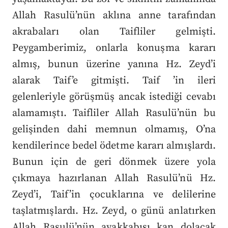
Allah Rasulü’nün aklına anne tarafından
akrabaları olan Taifliler gelmişti.
Peygamberimiz, onlarla konuşma kararı
almış, bunun üzerine yanına Hz. Zeyd’i
alarak Taif’e gitmişti. Taif ’in ileri
gelenleriyle görüşmüş ancak istediği cevabı
alamamıştı. Taifliler Allah Rasulü’nün bu
gelişinden dahi memnun olmamış, O’na
kendilerince bedel ödetme kararı almışlardı.
Bunun için de geri dönmek üzere yola
çıkmaya hazırlanan Allah Rasulü’nü Hz.
Zeyd’i, Taif’in çocuklarına ve delilerine
taşlatmışlardı. Hz. Zeyd, o günü anlatırken
Allah Rasulü’nün ayakkabısı kan dolacak