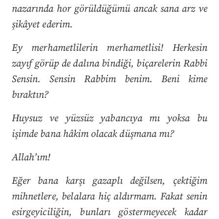
nazarında hor görüldüğümü ancak sana arz ve
şikâyet ederim.
Ey merhametlilerin merhametlisi! Herkesin
zayıf görüp de dalına bindiği, biçarelerin Rabbi
Sensin. Sensin Rabbim benim. Beni kime
bıraktın?
Huysuz ve yüzsüz yabancıya mı yoksa bu
işimde bana hâkim olacak düşmana mı?
Allah’ım!
Eğer bana karşı gazaplı değilsen, çektiğim
mihnetlere, belalara hiç aldırmam. Fakat senin
esirgeyiciliğin, bunları göstermeyecek kadar