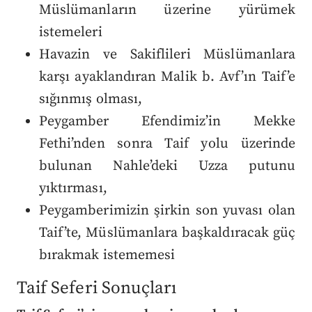
Müslümanların üzerine yürümek
istemeleri
Havazin ve Sakiflileri Müslümanlara
karşı ayaklandıran Malik b. Avf’ın Taif’e
sığınmış olması,
Peygamber Efendimiz’in Mekke
Fethi’nden sonra Taif yolu üzerinde
bulunan Nahle’deki Uzza putunu
yıktırması,
Peygamberimizin şirkin son yuvası olan
Taif’te, Müslümanlara başkaldıracak güç
bırakmak istememesi
Taif Seferi Sonuçları