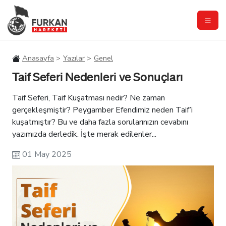
Anasayfa
Yazılar
Genel
Taif Seferi Nedenleri ve Sonuçları
Taif Seferi, Taif Kuşatması nedir? Ne zaman
gerçekleşmiştir? Peygamber Efendimiz neden Taif’i
kuşatmıştır? Bu ve daha fazla sorularınızın cevabını
yazımızda derledik. İşte merak edilenler...
01 May 2025