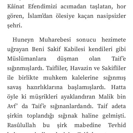
Kâinat Efendimizi acımadan taşlatan, hor
gören, İslam’dan ölesiye kaçan nasipsizler
şehri.
Huneyn Muharebesi sonucu hezimete
uğrayan Beni Sakif Kabilesi kendileri gibi
Müslümanlara düşman olan Taif’e
sığınmışlardı. Taifliler, Havazin ve Sakifliler
ile birlikte muhkem kalelerine sığınmış
savaş hazırlıklarına başlamışlardı. Hatta
öyle ki müşrikleri ayaklandıran Malik bin
Avf’ da Taif’e sığınanlardandı. Taif adeta
şirkin toplandığı sığınak haline gelmişti.
Rasûlullah bu şirk mabedine Tevhid