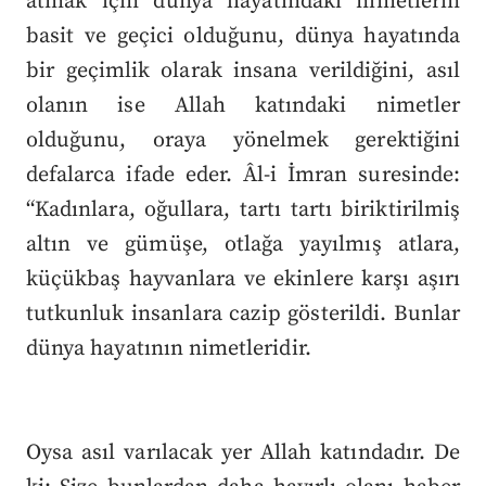
atmak için dünya hayatındaki nimetlerin
basit ve geçici olduğunu, dünya hayatında
bir geçimlik olarak insana verildiğini, asıl
olanın ise Allah katındaki nimetler
olduğunu, oraya yönelmek gerektiğini
defalarca ifade eder. Âl-i İmran suresinde:
“Kadınlara, oğullara, tartı tartı biriktirilmiş
altın ve gümüşe, otlağa yayılmış atlara,
küçükbaş hayvanlara ve ekinlere karşı aşırı
tutkunluk insanlara cazip gösterildi. Bunlar
dünya hayatının nimetleridir.
Oysa asıl varılacak yer Allah katındadır. De