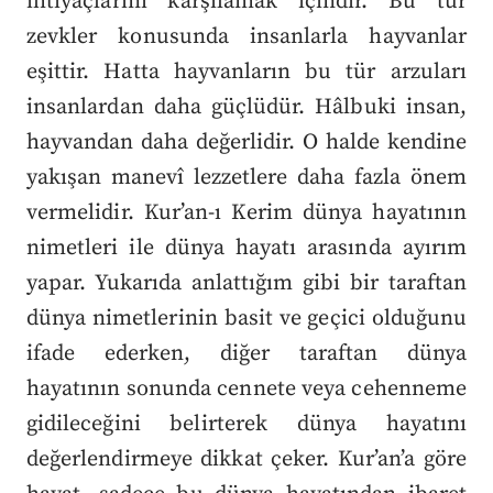
ihtiyaçlarını karşılamak içindir. Bu tür
zevkler konusunda insanlarla hayvanlar
eşittir. Hatta hayvanların bu tür arzuları
insanlardan daha güçlüdür. Hâlbuki insan,
hayvandan daha değerlidir. O halde kendine
yakışan manevî lezzetlere daha fazla önem
vermelidir. Kur’an-ı Kerim dünya hayatının
nimetleri ile dünya hayatı arasında ayırım
yapar. Yukarıda anlattığım gibi bir taraftan
dünya nimetlerinin basit ve geçici olduğunu
ifade ederken, diğer taraftan dünya
hayatının sonunda cennete veya cehenneme
gidileceğini belirterek dünya hayatını
değerlendirmeye dikkat çeker. Kur’an’a göre