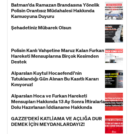
Batman’da Ramazan Brandasına Yönelik
Polisin Orantısız Müdahalesi Hakkında
Kamuoyuna Duyuru
Şehadetiniz Mübarek Olsun
Polisin Kanlı Vahşetine Maruz Kalan Furkan
Hareketi Mensuplarına Birçok Kesimden
Destek
Alparslan Kuytul Hocaefendi’nin
Tutuklandığı Gün Alınan Bu Kasıtlı Kararı
Kınıyoruz!
Alparslan Hoca ve Furkan Hareketi
Mensupları Hakkında 13 Ay Sonra İftiralarla
Dolu Hazırlanan İddianame Hakkında
Bildiri!
GAZZE'DEKİ KATLİAMA VE AÇLIĞA DUR
DEMEK İÇİN MEYDANLARDAYIZ!