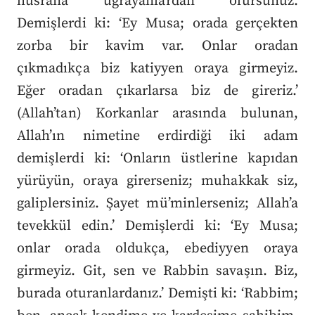
hüsrana uğrayanlardan olursunuz.
Demişlerdi ki: ‘Ey Musa; orada gerçekten
zorba bir kavim var. Onlar oradan
çıkmadıkça biz katiyyen oraya girmeyiz.
Eğer oradan çıkarlarsa biz de gireriz.’
(Allah’tan) Korkanlar arasında bulunan,
Allah’ın nimetine erdirdiği iki adam
demişlerdi ki: ‘Onların üstlerine kapıdan
yürüyün, oraya girerseniz; muhakkak siz,
galiplersiniz. Şayet mü’minlerseniz; Allah’a
tevekkül edin.’ Demişlerdi ki: ‘Ey Musa;
onlar orada oldukça, ebediyyen oraya
girmeyiz. Git, sen ve Rabbin savaşın. Biz,
burada oturanlardanız.’ Demişti ki: ‘Rabbim;