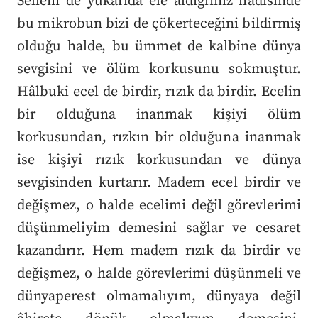
Sellem de yukarıda ele aldığımız hadisinde
bu mikrobun bizi de çökerteceğini bildirmiş
olduğu halde, bu ümmet de kalbine dünya
sevgisini ve ölüm korkusunu sokmuştur.
Hâlbuki ecel de birdir, rızık da birdir. Ecelin
bir olduğuna inanmak kişiyi ölüm
korkusundan, rızkın bir olduğuna inanmak
ise kişiyi rızık korkusundan ve dünya
sevgisinden kurtarır. Madem ecel birdir ve
değişmez, o halde ecelimi değil görevlerimi
düşünmeliyim demesini sağlar ve cesaret
kazandırır. Hem madem rızık da birdir ve
değişmez, o halde görevlerimi düşünmeli ve
dünyaperest olmamalıyım, dünyaya değil