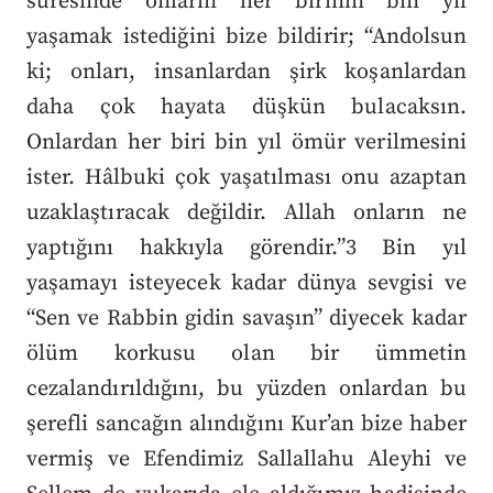
suresinde onların her birinin bin yıl
yaşamak istediğini bize bildirir; “Andolsun
ki; onları, insanlardan şirk koşanlardan
daha çok hayata düşkün bulacaksın.
Onlardan her biri bin yıl ömür verilmesini
ister. Hâlbuki çok yaşatılması onu azaptan
uzaklaştıracak değildir. Allah onların ne
yaptığını hakkıyla görendir.”3 Bin yıl
yaşamayı isteyecek kadar dünya sevgisi ve
“Sen ve Rabbin gidin savaşın” diyecek kadar
ölüm korkusu olan bir ümmetin
cezalandırıldığını, bu yüzden onlardan bu
şerefli sancağın alındığını Kur’an bize haber
vermiş ve Efendimiz Sallallahu Aleyhi ve