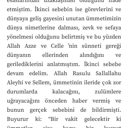
esaslarından uzaklaşması olduğunu ifade
etmiştim. İkinci sebebin ise görevlerini ve
dünyaya geliş gayesini unutan ümmetimizin
dünya nimetlerine dalması, zevk ve sefaya
yönelmesi olduğunu belirtmiş ve bu yüzden
Allah Azze ve Celle ’nin sünneti gereği
dünyanın ellerinden alındığını ve
gerilediklerini anlatmıştım. İkinci sebebe
devam edelim. Allah Rasulu Sallallahu
Aleyhi ve Sellem, ümmetinin ileride çok zor
durumlarda kalacağını, zulümlere
uğrayacağını önceden haber vermiş ve
bunun gerçek sebebini de bildirmişti.
Buyurur ki: “Bir vakit gelecektir ki