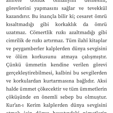
âhirete dönük olmalıyım demesini,
görevlerini yapmasını sağlar ve tevekkül
kazandırır. Bu inançla bilir ki; cesaret ömrü
kısaltmadığı gibi korkaklık da ömrü
uzatmaz. Cömertlik rızkı azaltmadığı gibi
cimrilik de rızkı artırmaz. Tüm ilahî kitaplar
ve peygamberler kalplerden dünya sevgisini
ve ölüm korkusunu atmaya çalışmıştır.
Çünkü ümmetin kendine verilen görevi
gerçekleştirebilmesi, kalbini bu sevgilerden
ve korkulardan kurtarmasına bağlıdır. Aksi
halde ümmet çökecektir ve tüm ümmetlerin
çöküşünde en önemli sebep bu olmuştur.
Kur’an-ı Kerim kalplerden dünya sevgisini