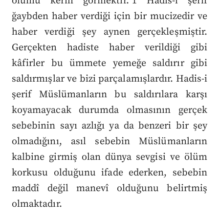
ölümü kerih görmektir.”1 Hadis-i şerif
ğaybden haber verdiği için bir mucizedir ve
haber verdiği şey aynen gerçekleşmiştir.
Gerçekten hadiste haber verildiği gibi
kâfirler bu ümmete yemeğe saldırır gibi
saldırmışlar ve bizi parçalamışlardır. Hadis-i
şerif Müslümanların bu saldırılara karşı
koyamayacak durumda olmasının gerçek
sebebinin sayı azlığı ya da benzeri bir şey
olmadığını, asıl sebebin Müslümanların
kalbine girmiş olan dünya sevgisi ve ölüm
korkusu olduğunu ifade ederken, sebebin
maddî değil manevî olduğunu belirtmiş
olmaktadır.