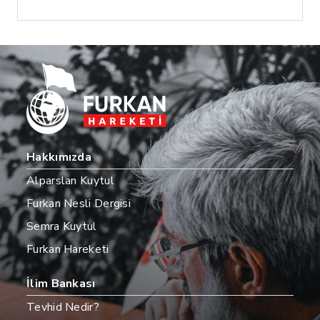
Hakkımızda
Alparslan Kuytul
Furkan Nesli Dergisi
Semra Kuytul
Furkan Hareketi
İlim Bankası
Tevhid Nedir?