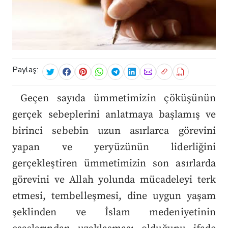
Paylaş:
Geçen sayıda ümmetimizin çöküşünün
gerçek sebeplerini anlatmaya başlamış ve
birinci sebebin uzun asırlarca görevini
yapan ve yeryüzünün liderliğini
gerçekleştiren ümmetimizin son asırlarda
görevini ve Allah yolunda mücadeleyi terk
etmesi, tembelleşmesi, dine uygun yaşam
şeklinden ve İslam medeniyetinin