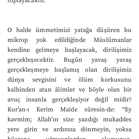
toplayacaktır.
O halde ümmetimizi yatağa düşüren bu
mikrop yok edildiğinde Müslümanlar
kendine gelmeye başlayacak, dirilişimiz
gerçekleşecektir. Bugün yavaş yavaş
gerçekleşmeye başlamış olan dirilişimiz
dünya sevgisini ve ölüm korkusunu
kalbinden atan âlimler ve böyle olan bir
avuç insanla gerçekleşiyor değil midir?
Kur’an-ı Kerim Maide sûresin-de: “Ey
kavmim; Allah’ın size yazdığı mukaddes
yere girin ve ardınıza dönmeyin, yoksa