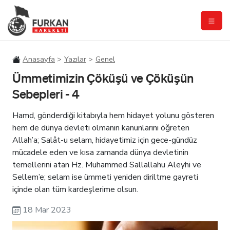
Anasayfa
Yazılar
Genel
Ümmetimizin Çöküşü ve Çöküşün
Sebepleri - 4
H
amd, gönderdiği kitabıyla hem hidayet yolunu gösteren
hem de dünya devleti olmanın kanunlarını öğreten
Allah’a; Salât-u selam, hidayetimiz için gece-gündüz
mücadele eden ve kısa zamanda dünya devletinin
temellerini atan Hz. Muhammed Sallallahu Aleyhi ve
Sellem’e; selam ise ümmeti yeniden diriltme gayreti
içinde olan tüm kardeşlerime olsun.
18 Mar 2023