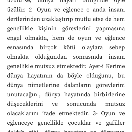
üzülürse, dünya hayatı bittiğinde öyle
üzülür. 2- Oyun ve eğlence o anda insanı
dertlerinden uzaklaştırıp mutlu etse de hem
genellikle kişinin görevlerini yapmasına
engel olmakta, hem de oyun ve eğlence
esnasında birçok kötü olaylara sebep
olmakta olduğundan sonrasında insanı
genellikle mutsuz etmektedir. Ayet-i Kerime
dünya hayatının da böyle olduğunu, bu
dünya nimetlerine dalanların görevlerini
unutacağını, dünya hayatında birbirlerine
düşeceklerini ve sonucunda mutsuz
olacaklarını ifade etmektedir. 3- Oyun ve
eğlenceye genellikle çocuklar ve gafiller