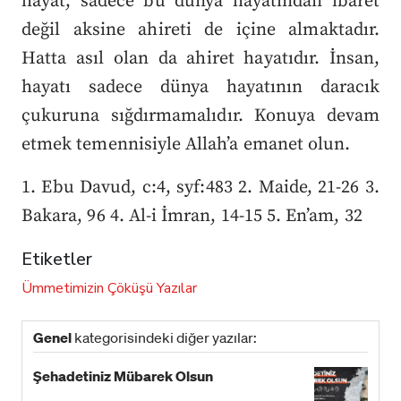
hayat, sadece bu dünya hayatından ibaret
değil aksine ahireti de içine almaktadır.
Hatta asıl olan da ahiret hayatıdır. İnsan,
hayatı sadece dünya hayatının daracık
çukuruna sığdırmamalıdır. Konuya devam
etmek temennisiyle Allah’a emanet olun.
1. Ebu Davud, c:4, syf:483 2. Maide, 21-26 3.
Bakara, 96 4. Al-i İmran, 14-15 5. En’am, 32
Etiketler
Ümmetimizin Çöküşü
Yazılar
Genel
kategorisindeki diğer yazılar:
Şehadetiniz Mübarek Olsun