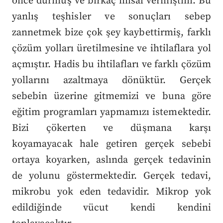
önce durmuş ve birkaç misal vermiştim. Bu
yanlış teşhisler ve sonuçları sebep
zannetmek bize çok şey kaybettirmiş, farklı
çözüm yolları üretilmesine ve ihtilaflara yol
açmıştır. Hadis bu ihtilafları ve farklı çözüm
yollarını azaltmaya dönüktür. Gerçek
sebebin üzerine gitmemizi ve buna göre
eğitim programları yapmamızı istemektedir.
Bizi çökerten ve düşmana karşı
koyamayacak hale getiren gerçek sebebi
ortaya koyarken, aslında gerçek tedavinin
de yolunu göstermektedir. Gerçek tedavi,
mikrobu yok eden tedavidir. Mikrop yok
edildiğinde vücut kendi kendini