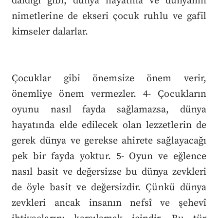
daldığı gibi, dünya hayatına ve dünyanın
nimetlerine de ekseri çocuk ruhlu ve gafil
kimseler dalarlar.
Çocuklar gibi önemsize önem verir,
önemliye önem vermezler. 4- Çocukların
oyunu nasıl fayda sağlamazsa, dünya
hayatında elde edilecek olan lezzetlerin de
gerek dünya ve gerekse ahirete sağlayacağı
pek bir fayda yoktur. 5- Oyun ve eğlence
nasıl basit ve değersizse bu dünya zevkleri
de öyle basit ve değersizdir. Çünkü dünya
zevkleri ancak insanın nefsî ve şehevî