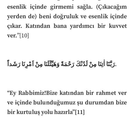
esenlik içinde girmemi sağla. (Çıkacağım
yerden de) beni doğruluk ve esenlik içinde
çıkar. Katından bana yardımcı bir kuvvet
ver.
”{10]
رَبَّنَٓا اٰتِنَا مِنْ لَدُنْكَ رَحْمَةً وَهَيِّئْلَنَا مِنْ اَمْرِنَا رَشَداً.
“Ey Rabbimiz!Bize katından bir rahmet ver
ve içinde bulunduğumuz şu durumdan bize
bir kurtuluş yolu hazırla”[11]