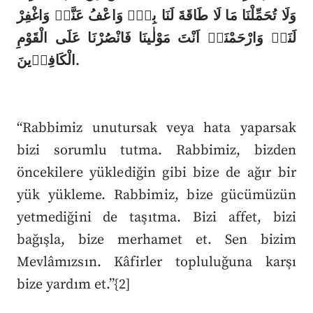
وَلَا تُحَمِّلْنَا مَا لَا طَاقَةَ لَنَا بِه۪ۚ وَاعْفُ عَنَّا۠ وَاغْفِرْ
لَنَا۠ وَارْحَمْنَا۠ اَنْتَ مَوْلٰينَا فَانْصُرْنَا عَلَى الْقَوْمِ
الْكَافِر۪ينَ.
“Rabbimiz unutursak veya hata yaparsak
bizi sorumlu tutma. Rabbimiz, bizden
öncekilere yüklediğin gibi bize de ağır bir
yük yükleme. Rabbimiz, bize gücümüzün
yetmediğini de taşıtma. Bizi affet, bizi
bağışla, bize merhamet et. Sen bizim
Mevlâmızsın. Kâfirler topluluğuna karşı
bize yardım et.”{2]