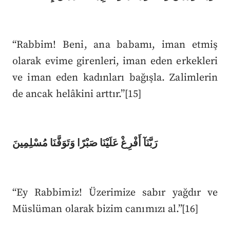
“Rabbim! Beni, ana babamı, iman etmiş
olarak evime girenleri, iman eden erkekleri
ve iman eden kadınları bağışla. Zalimlerin
de ancak helâkini arttır.”[15]
رَبَّنَآ أَفْرِغْ عَلَيْنَا صَبْرًا وَتَوَفَّنَا مُسْلِمِينَ
“Ey Rabbimiz! Üzerimize sabır yağdır ve
Müslüman olarak bizim canımızı al.”[16]