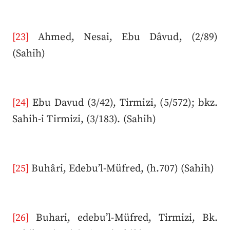
[23]
Ahmed, Nesai, Ebu Dâvud, (2/89)
(Sahih)
[24]
Ebu Davud (3/42), Tirmizi, (5/572); bkz.
Sahih-i Tirmizi, (3/183). (Sahih)
[25]
Buhâri, Edebu’l-Müfred, (h.707) (Sahih)
[26]
Buhari, edebu’l-Müfred, Tirmizi, Bk.