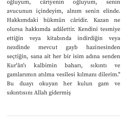
oğluyum, câriyenin oğluyum, senin
avucunun içindeyim, alnım senin elinde.
Hakkımdaki hükmün câridir. Kazan ne
olursa hakkımda adâlettir. Kendini tesmiye
ettiğin veya kitabında indirdiğin veya
nezdinde mevcut gayb hazinesinden
seçtiğin, sana ait her bir isim adına senden
Kur'ân'ı kalbimin baharı, sıkıntı ve
gamlarımın atılma vesîlesi kılmanı dilerim."
Bu duayı okuyan her kulun gam ve
sıkıntısını Allah gidermiş