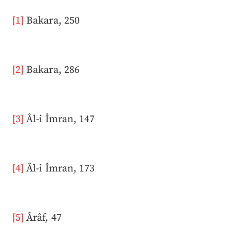
[1]
Bakara, 250
[2]
Bakara, 286
[3]
Âl-i İmran, 147
[4]
Âl-i İmran, 173
[5]
Ârâf, 47