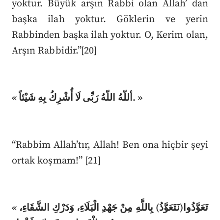
yoktur. Büyük arşın Rabbi olan Allah’ dan
başka ilah yoktur. Göklerin ve yerin
Rabbinden başka ilah yoktur. O, Kerim olan,
Arşın Rabbidir.”[20]
« أللّهُ اللّهُ رَبِّى لَا أُشْرِكُ بِهِ شَيْئاً. »
“Rabbim Allah’tır, Allah! Ben ona hiçbir şeyi
ortak koşmam!” [21]
« تَعَوَّذُوا(نَتَعَوَّذُ) بِاللَّهِ مِنْ جَهْدِ الْبَلَاءِ، وَدَرْكِ الشَّقَاءِ،